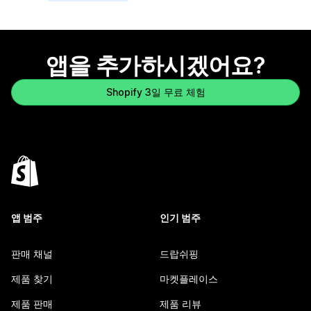
앱을 추가하시겠어요?
Shopify 3일 무료 체험
앱 범주
인기 범주
판매 채널
드랍쉬핑
제품 찾기
마켓플레이스
제품 판매
제품 리뷰