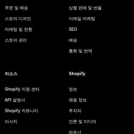
주문 및 배송
상향 판매 및 번들
스토어 디자인
이메일 마케팅
마케팅 및 전환
SEO
스토어 관리
배송
통화 및 번역
리소스
Shopify
Shopify 지원 센터
정보
API 설명서
채용 정보
Shopify 커뮤니티
투자자
리서치
언론 및 미디어
파트너