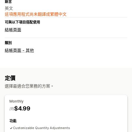
語言
英文
這項應用程式尚未翻譯成繁體中文
可與以下項目搭配使用
結帳頁面
類別
結帳頁面 - 其他
定價
選擇最適合您業務的方案。
Monthly
$4.99
/月
功能
Customizable Quantity Adjustments