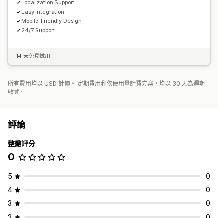
Localization Support
Easy Integration
Mobile-Friendly Design
24/7 Support
14 天免費試用
所有費用均以 USD 計價。 定期費用和依使用量計費方案，均以 30 天為週期
收費。
評論
整體評分
0
5
0
4
0
3
0
2
0