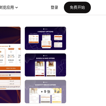
浏览应用
登录
免费开始
+ 9 张