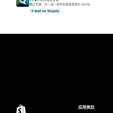
5.0
(793)
•
免费安装
总共 793 条评论
通过买赠、买一送一和折扣提高客单价 (AOV)
Built for Shopify
应用类别