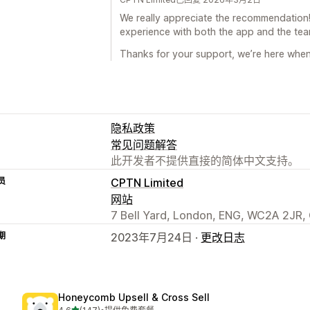
We really appreciate the recommendation! 
experience with both the app and the tea
Thanks for your support, we’re here whe
隐私政策
常见问题解答
此开发者不提供直接的简体中文支持。
员
CPTN Limited
网站
7 Bell Yard, London, ENG, WC2A 2JR,
期
2023年7月24日 ·
更改日志
Honeycomb Upsell & Cross Sell
星（满分 5 星）