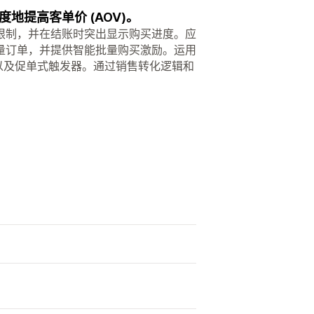
提高客单价 (AOV)。
限制，并在结账时突出显示购买进度。应
量订单，并提供智能批量购买激励。运用
 折扣以及促单式触发器。通过销售转化逻辑和