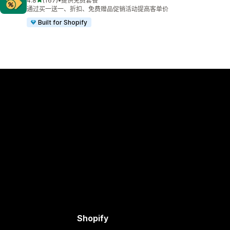
4.8
(167)
•
提供免费套餐
总共 167 条评论
通过买一送一、折扣、免费赠品促销活动提高客单价
Built for Shopify
Shopify