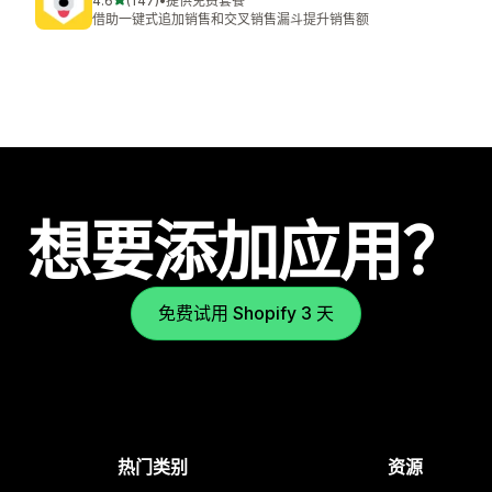
4.6
(147)
•
提供免费套餐
总共 147 条评论
借助一键式追加销售和交叉销售漏斗提升销售额
想要添加应用？
免费试用 Shopify 3 天
热门类别
资源