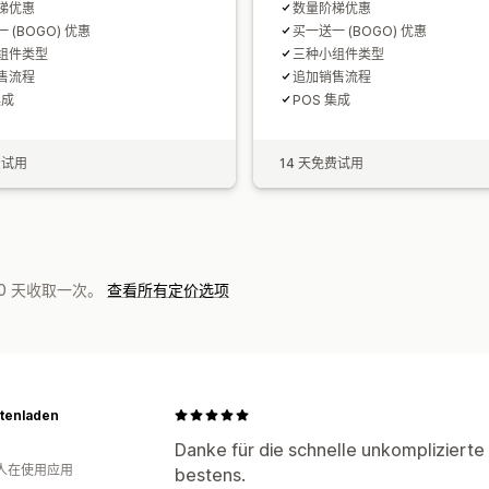
梯优惠
数量阶梯优惠
 (BOGO) 优惠
买一送一 (BOGO) 优惠
组件类型
三种小组件类型
售流程
追加销售流程
集成
POS 集成
费试用
14 天免费试用
0 天收取一次。
查看所有定价选项
rtenladen
Danke für die schnelle unkomplizierte H
 人在使用应用
bestens.