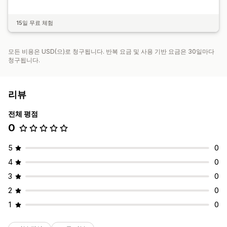
15일 무료 체험
모든 비용은 USD(으)로 청구됩니다. 반복 요금 및 사용 기반 요금은 30일마다
청구됩니다.
리뷰
전체 평점
0
5
0
4
0
3
0
2
0
1
0