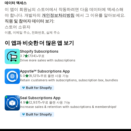
데이터 액세스
이 앱이 회원님의 스토어에서 작동하려면 다음 데이터에 액세스해
야 합니다. 개발자의
개인정보처리방침
에서 그 이유를 알아보세요.
직원 및 참여자 데이터 보기:
스토어 소유자
이름, 이메일 주소, 전화번호, 실제 주소
이 앱과 비슷한 더 많은 앱 보기
Shopify Subscriptions
별 5개 중
3.7
(734)
•
무료
총 리뷰 734개
Drive more sales with subscriptions
Appstle℠ Subscriptions App
별 5개 중
5.0
(8,121)
•
무료 플랜 사용 가능
총 리뷰 8121개
Retain customers with subscriptions, subscription box, bundles
Built for Shopify
Seal Subscriptions App
별 5개 중
4.9
(2,937)
•
무료 플랜 사용 가능
총 리뷰 2937개
Increase sales & retention with subscriptions & memberships!
Built for Shopify