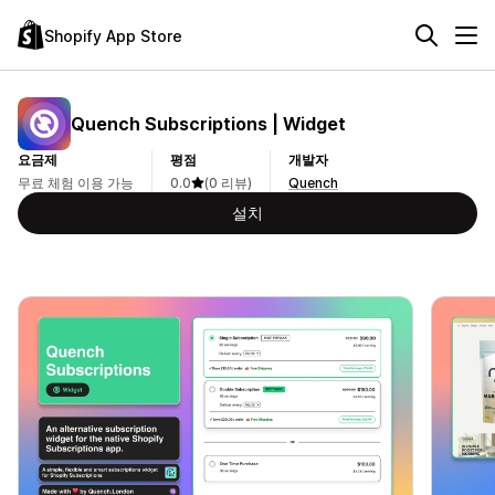
Shopify App Store
Quench Subscriptions | Widget
요금제
평점
개발자
무료 체험 이용 가능
0.0
(0 리뷰)
Quench
설치