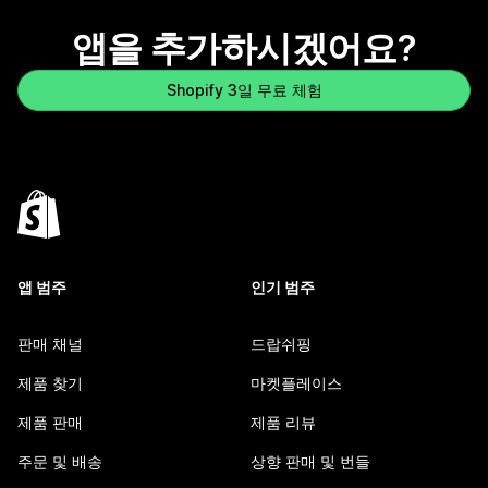
앱을 추가하시겠어요?
Shopify 3일 무료 체험
앱 범주
인기 범주
판매 채널
드랍쉬핑
제품 찾기
마켓플레이스
제품 판매
제품 리뷰
주문 및 배송
상향 판매 및 번들