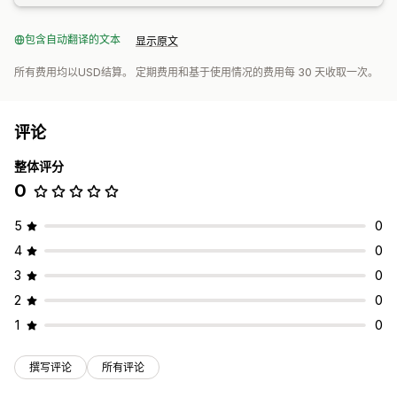
包含自动翻译的文本
显示原文
所有费用均以USD结算。 定期费用和基于使用情况的费用每 30 天收取一次。
评论
整体评分
0
5
0
4
0
3
0
2
0
1
0
撰写评论
所有评论