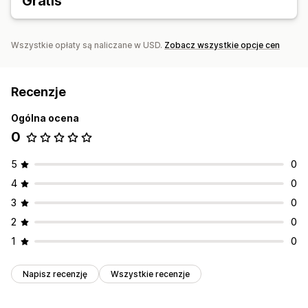
Gratis
Wszystkie opłaty są naliczane w USD.
Zobacz wszystkie opcje cen
Recenzje
Ogólna ocena
0
5
0
4
0
3
0
2
0
1
0
Napisz recenzję
Wszystkie recenzje