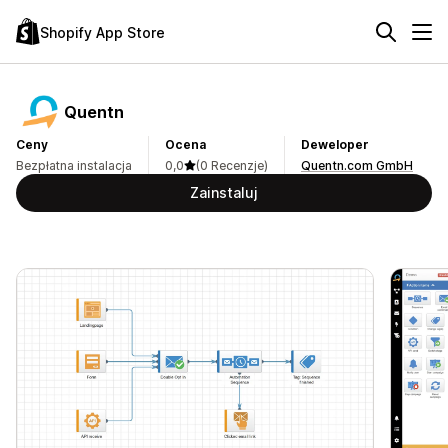
Shopify App Store
Quentn
Ceny
Ocena
Deweloper
Bezpłatna instalacja
0,0
(0 Recenzje)
Quentn.com GmbH
Zainstaluj