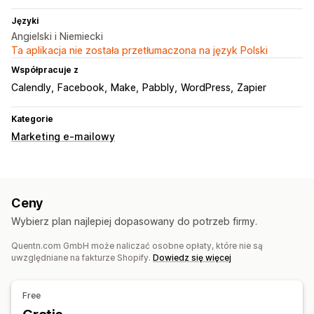
Języki
Angielski i Niemiecki
Ta aplikacja nie została przetłumaczona na język Polski
Współpracuje z
Calendly
Facebook
Make
Pabbly
WordPress
Zapier
Kategorie
Marketing e-mailowy
Ceny
Wybierz plan najlepiej dopasowany do potrzeb firmy.
Quentn.com GmbH może naliczać osobne opłaty, które nie są
uwzględniane na fakturze Shopify.
Dowiedz się więcej
Free