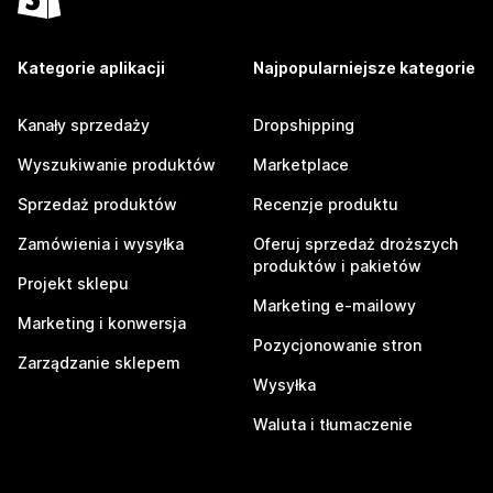
Kategorie aplikacji
Najpopularniejsze kategorie
Kanały sprzedaży
Dropshipping
Wyszukiwanie produktów
Marketplace
Sprzedaż produktów
Recenzje produktu
Zamówienia i wysyłka
Oferuj sprzedaż droższych
produktów i pakietów
Projekt sklepu
Marketing e-mailowy
Marketing i konwersja
Pozycjonowanie stron
Zarządzanie sklepem
Wysyłka
Waluta i tłumaczenie