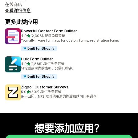
在线商店
查看详细信息
更多此类应用
Powerful Contact Form Builder
星（满分 5 星）
4.9
(2,306)
•
提供免费套餐
总共 2306 条评论
Your all-in-one form app for custom forms, registration forms
Built for Shopify
Hulk Form Builder
星（满分 5 星）
4.9
(1,885)
•
提供免费套餐
总共 1885 条评论
轻松创建时尚的表格，只需几秒钟。
Built for Shopify
Zigpoll Customer Surveys
星（满分 5 星）
5.0
(502)
•
提供免费套餐
总共 502 条评论
用于归因、NPS 及其他用途的购后和站内问卷调查
想要添加应用？