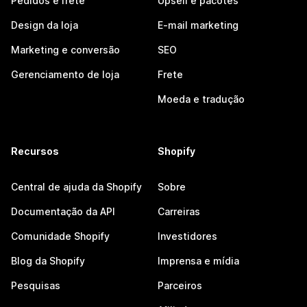
Pedidos e frete
Upsell e pacotes
Design da loja
E-mail marketing
Marketing e conversão
SEO
Gerenciamento de loja
Frete
Moeda e tradução
Recursos
Shopify
Central de ajuda da Shopify
Sobre
Documentação da API
Carreiras
Comunidade Shopify
Investidores
Blog da Shopify
Imprensa e mídia
Pesquisas
Parceiros