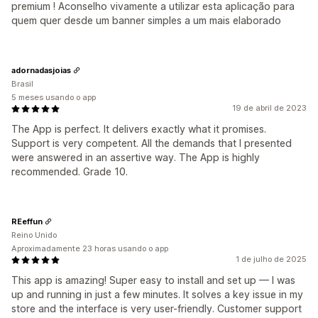
premium ! Aconselho vivamente a utilizar esta aplicação para
quem quer desde um banner simples a um mais elaborado
adornadasjoias
Brasil
5 meses usando o app
19 de abril de 2023
The App is perfect. It delivers exactly what it promises.
Support is very competent. All the demands that I presented
were answered in an assertive way. The App is highly
recommended. Grade 10.
REeffun
Reino Unido
Aproximadamente 23 horas usando o app
1 de julho de 2025
This app is amazing! Super easy to install and set up — I was
up and running in just a few minutes. It solves a key issue in my
store and the interface is very user-friendly. Customer support