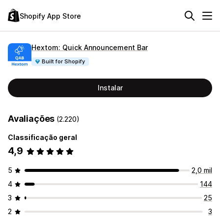
Shopify App Store
Hextom: Quick Announcement Bar
Built for Shopify
Instalar
Avaliações
(2.220)
Classificação geral
4,9
5
2,0 mil
4
144
3
25
2
3