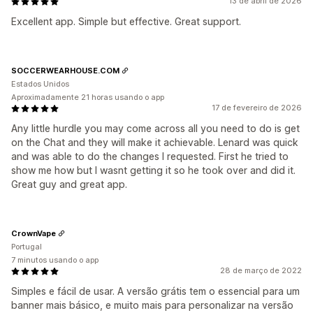
13 de abril de 2026
Excellent app. Simple but effective. Great support.
SOCCERWEARHOUSE.COM
Estados Unidos
Aproximadamente 21 horas usando o app
17 de fevereiro de 2026
Any little hurdle you may come across all you need to do is get
on the Chat and they will make it achievable. Lenard was quick
and was able to do the changes I requested. First he tried to
show me how but I wasnt getting it so he took over and did it.
Great guy and great app.
CrownVape
Portugal
7 minutos usando o app
28 de março de 2022
Simples e fácil de usar. A versão grátis tem o essencial para um
banner mais básico, e muito mais para personalizar na versão