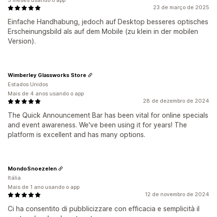
5 meses usando o app
23 de março de 2025
Einfache Handhabung, jedoch auf Desktop besseres optisches
Erscheinungsbild als auf dem Mobile (zu klein in der mobilen
Version).
Wimberley Glassworks Store
Estados Unidos
Mais de 4 anos usando o app
28 de dezembro de 2024
The Quick Announcement Bar has been vital for online specials
and event awareness. We've been using it for years! The
platform is excellent and has many options.
MondoSnoezelen
Itália
Mais de 1 ano usando o app
12 de novembro de 2024
Ci ha consentito di pubblicizzare con efficacia e semplicità il