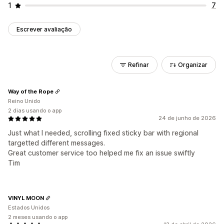
1
7
Escrever avaliação
Refinar
Organizar
Way of the Rope
Reino Unido
2 dias usando o app
24 de junho de 2026
Just what I needed, scrolling fixed sticky bar with regional
targetted different messages.
Great customer service too helped me fix an issue swiftly
Tim
VINYL MOON
Estados Unidos
2 meses usando o app