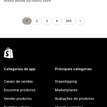
nostro ebook sul nostro store
1
2
3
4
205
Categorias de app
Principais categorias
Canais de vendas
Dropshipping
Encontrar produtos
Marketplaces
Vender produtos
Avaliações de produtos