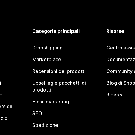
Categorie principali
Risorse
Dropshipping
Centro assi
Marketplace
Documentaz
Recensioni dei prodotti
Community d
i
Upselling e pacchetti di
Blog di Shop
prodotti
o
Ricerca
Email marketing
rsioni
SEO
ozio
Spedizione