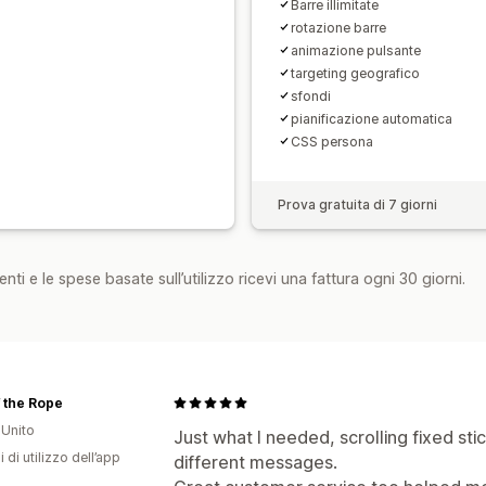
Barre illimitate
rotazione barre
animazione pulsante
targeting geografico
sfondi
pianificazione automatica
CSS persona
Prova gratuita di 7 giorni
nti e le spese basate sull’utilizzo ricevi una fattura ogni 30 giorni.
 the Rope
Unito
Just what I needed, scrolling fixed sti
i di utilizzo dell’app
different messages.