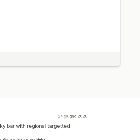
24 giugno 2026
cky bar with regional targetted