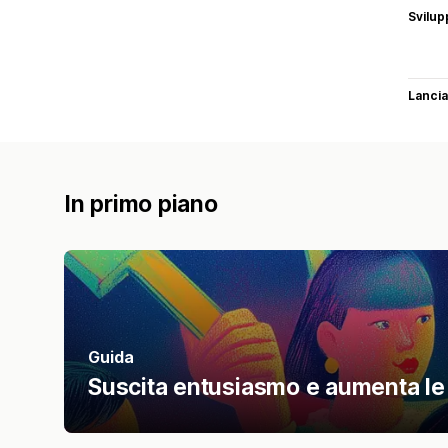
Svilup
Lancia
In primo piano
Guida
Suscita entusiasmo e aumenta le v