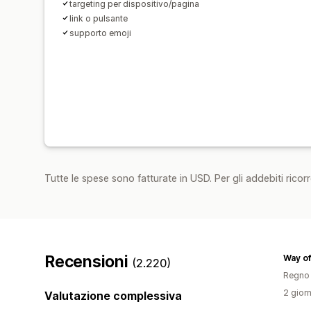
targeting per dispositivo/pagina
link o pulsante
supporto emoji
Tutte le spese sono fatturate in USD. Per gli addebiti ricorre
Recensioni
Way of
(2.220)
Regno 
2 giorn
Valutazione complessiva