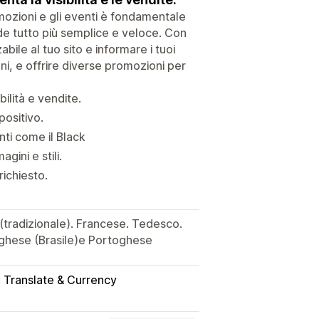
omozioni e gli eventi è fondamentale
nde tutto più semplice e veloce. Con
le al tuo sito e informare i tuoi
ni, e offrire diverse promozioni per
ilità e vendite.
positivo.
nti come il Black
ini e stili.
richiesto.
 (tradizionale). Francese. Tedesco.
oghese (Brasile)e Portoghese
 Translate & Currency