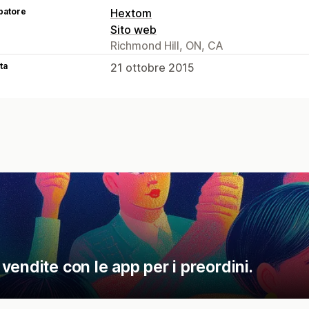
patore
Hextom
Sito web
Richmond Hill, ON, CA
ta
21 ottobre 2015
endite con le app per i preordini.