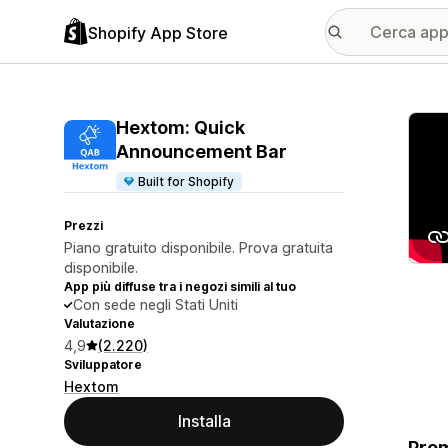
Shopify App Store
Galle
Hextom: Quick
Announcement Bar
Built for Shopify
Prezzi
Piano gratuito disponibile. Prova gratuita
disponibile.
App più diffuse tra i negozi simili al tuo
Con sede negli Stati Uniti
Valutazione
4,9
(2.220)
Sviluppatore
Hextom
Installa
Prom