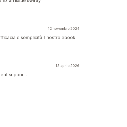
ix an issue swiftly
12 novembre 2024
fficacia e semplicità il nostro ebook
13 aprile 2026
reat support.