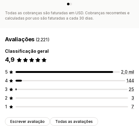
Todas as cobranças são faturadas em USD. Cobranças recorrentes e
calculadas por uso são faturadas a cada 30 dias.
Avaliações
(2.221)
Classificação geral
4,9
5
2,0 mil
4
144
3
25
2
3
1
7
Escrever avaliação
Todas as avaliações