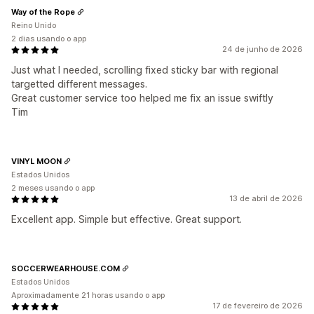
Way of the Rope
Reino Unido
2 dias usando o app
24 de junho de 2026
Just what I needed, scrolling fixed sticky bar with regional
targetted different messages.
Great customer service too helped me fix an issue swiftly
Tim
VINYL MOON
Estados Unidos
2 meses usando o app
13 de abril de 2026
Excellent app. Simple but effective. Great support.
SOCCERWEARHOUSE.COM
Estados Unidos
Aproximadamente 21 horas usando o app
17 de fevereiro de 2026