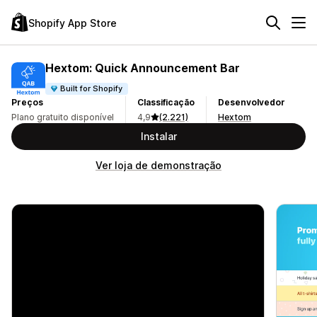
Shopify App Store
Hextom: Quick Announcement Bar
Built for Shopify
Preços
Classificação
Desenvolvedor
Plano gratuito disponível
4,9
(2.221)
Hextom
Instalar
Ver loja de demonstração