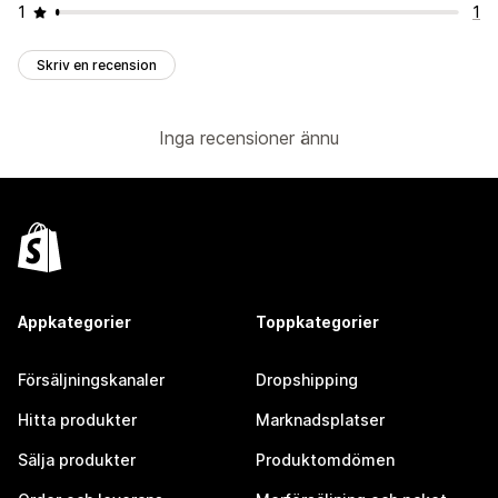
1
1
Skriv en recension
Inga recensioner ännu
Appkategorier
Toppkategorier
Försäljningskanaler
Dropshipping
Hitta produkter
Marknadsplatser
Sälja produkter
Produktomdömen