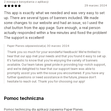
2 miesiące korzystania z aplikacji
29 marzec 2024
This app is exactly what we needed and was very easy to set
up. There are several types of banners included. We made
some changes to our website and had an issue, so I used the
chat button from the app page. Sure enough, a real person
actually responded within a few minutes and fixed the problem!
The support is excellent!
Paper Planes odpowiedział(a) 30 marzec 2024
Thank you so much for your wonderful feedback! We're thrilled to
hear that our app met your needs and that you found it easy to set up.
It's fantastic to know that you're enjoying the variety of banners
available. Our team takes great pride in providing top-notch support,
and we're delighted to hear that our support team was able to
promptly assist you with the issue you encountered. If you have any
further questions or need assistance in the future, please don't
hesitate to reach out. Thank you for choosing our app!
Pomoc techniczna
Pomoc techniczną dla aplikacji zapewnia Paper Planes.