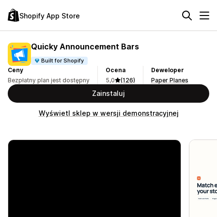
Shopify App Store
Quicky Announcement Bars
Built for Shopify
Ceny
Ocena
Deweloper
Bezpłatny plan jest dostępny
5,0
(126)
Paper Planes
Zainstaluj
Wyświetl sklep w wersji demonstracyjnej