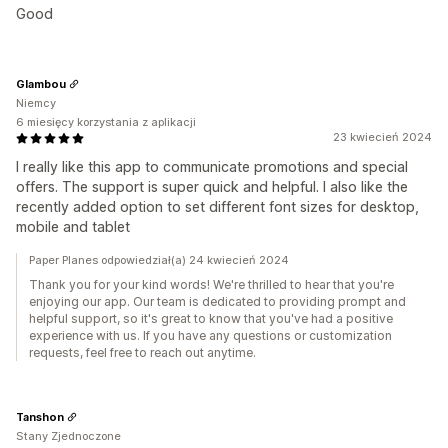
Good
Glambou
Niemcy
6 miesięcy korzystania z aplikacji
23 kwiecień 2024
I really like this app to communicate promotions and special
offers. The support is super quick and helpful. I also like the
recently added option to set different font sizes for desktop,
mobile and tablet
Paper Planes odpowiedział(a) 24 kwiecień 2024
Thank you for your kind words! We're thrilled to hear that you're
enjoying our app. Our team is dedicated to providing prompt and
helpful support, so it's great to know that you've had a positive
experience with us. If you have any questions or customization
requests, feel free to reach out anytime.
Tanshon
Stany Zjednoczone