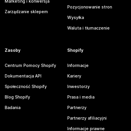
Marketing i konwersja
Pozycjonowanie stron
Zarządzanie sklepem
Wysyłka
Waluta i tłumaczenie
Zasoby
Shopify
Centrum Pomocy Shopify
Informacje
Dokumentacja API
Kariery
Społeczność Shopify
Inwestorzy
Blog Shopify
Prasa i media
Badania
Partnerzy
Partnerzy afiliacyjni
Informacje prawne