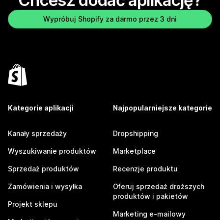
Chcesz dodać aplikację?
Wypróbuj Shopify za darmo przez 3 dni
Kategorie aplikacji
Najpopularniejsze kategorie
Kanały sprzedaży
Dropshipping
Wyszukiwanie produktów
Marketplace
Sprzedaż produktów
Recenzje produktu
Zamówienia i wysyłka
Oferuj sprzedaż droższych
produktów i pakietów
Projekt sklepu
Marketing e-mailowy