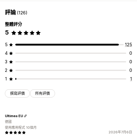
評論
(126)
整體評分
5
5
125
4
0
3
0
2
0
1
1
撰寫評價
所有評價
Ultimea EU
德國
使用應用程式 10個月
2026年7月6日