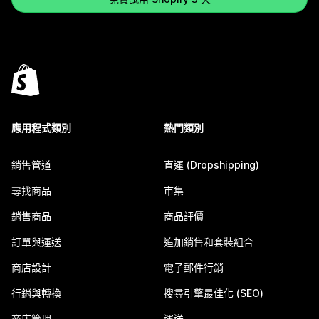
應用程式類別
熱門類別
銷售管道
直運 (Dropshipping)
尋找商品
市集
銷售商品
商品評價
訂單與運送
追加銷售和套裝組合
商店設計
電子郵件行銷
行銷與轉換
搜尋引擎最佳化 (SEO)
商店管理
運送