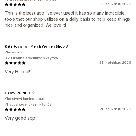
13. toukokuu 2026
This is the best app I've ever used! It has so many incredible
tools that our shop utilizes on a daily basis to help keep things
nice and organized. We love it!
Katertomyman Men & Women Shop
Yhdysvallat
3 kuukautta sovelluksen käyttöä
26. heinäkuu 2026
Very Helpful!
HAIRVIRGINITY
Yhdistynyt kuningaskunta
Yli vuosi sovelluksen käyttöä
20. toukokuu 2026
Very good app