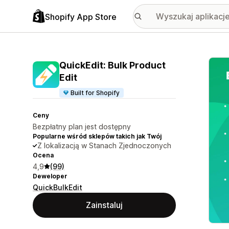
Shopify App Store
Wyróż
QuickEdit: Bulk Product
Edit
Built for Shopify
Ceny
Bezpłatny plan jest dostępny
Popularne wśród sklepów takich jak Twój
Z lokalizacją w Stanach Zjednoczonych
Ocena
4,9
(99)
Deweloper
QuickBulkEdit
Zainstaluj