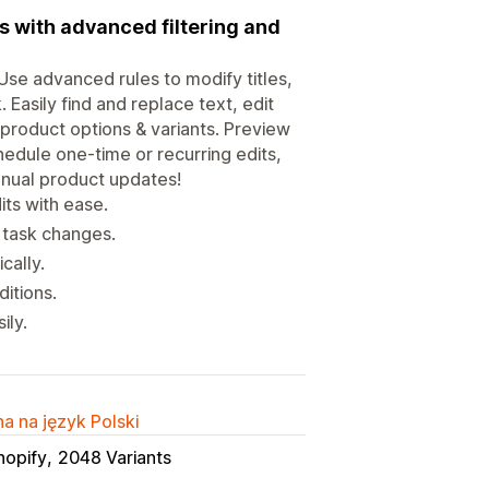
ns with advanced filtering and
 Use advanced rules to modify titles,
 Easily find and replace text, edit
 product options & variants. Preview
edule one-time or recurring edits,
anual product updates!
its with ease.
e task changes.
cally.
ditions.
ily.
a na język Polski
hopify
2048 Variants