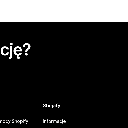
cję?
Shopify
mocy Shopify
Informacje