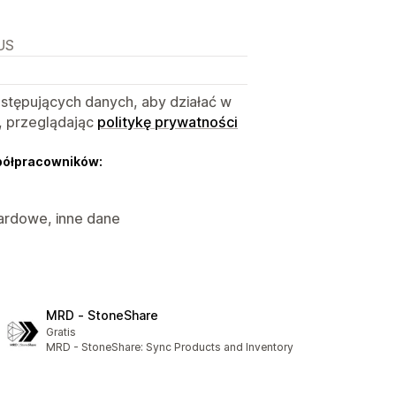
US
astępujących danych, aby działać w
, przeglądając
politykę prywatności
półpracowników:
dardowe, inne dane
MRD ‑ StoneShare
Gratis
MRD - StoneShare: Sync Products and Inventory