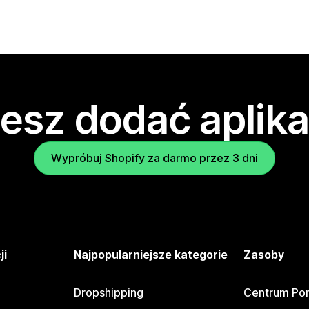
esz dodać aplika
Wypróbuj Shopify za darmo przez 3 dni
ji
Najpopularniejsze kategorie
Zasoby
Dropshipping
Centrum Po