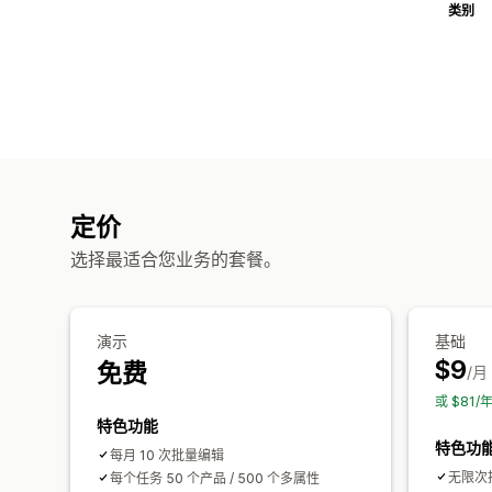
类别
定价
选择最适合您业务的套餐。
演示
基础
$9
免费
/月
或 $81
特色功能
特色功
每月 10 次批量编辑
无限次
每个任务 50 个产品 / 500 个多属性