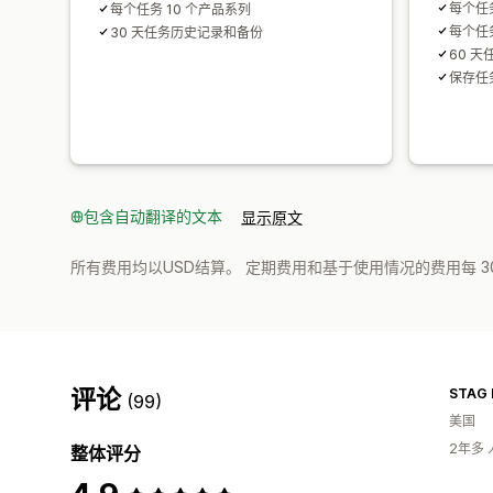
每个任务
每个任务 10 个产品系列
每个任务
30 天任务历史记录和备份
60 
保存任
包含自动翻译的文本
显示原文
所有费用均以USD结算。 定期费用和基于使用情况的费用每 3
评论
STAG 
(99)
美国
2年多
整体评分