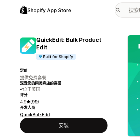
Shopify App Store
配图
QuickEdit: Bulk Product
Edit
Built for Shopify
定价
提供免费套餐
深受您的同类商店的喜爱
位于美国
评分
4.9
(99)
开发人员
QuickBulkEdit
安装