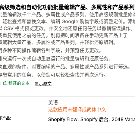
高级筛选和自动化功能批量编辑产品、多属性和产品系列
批量编辑数千个产品、多属性或产品系列。使用高级规则批量修
。轻松查找和替换文本、编辑 Google 购物字段或调整定价。
以 CSV 格式预览更改，并安全地还原任何任务以撤销错误操作
或重复使用之前的任务。别再把时间浪费在手动更新产品上了！
量编辑大量产品、多属性或产品系列，并轻松还原编辑。
用多种不同操作编辑各种字段，并预览任务更改。
排只运行一次或自动重复运行的批量编辑和还原任务。
助直观的条件，对要编辑的产品、多属性或产品系列进行筛选。
存您常用的任务，以便您可以轻松查找并再次运行。
自动翻译的文本
显示原文
英语
这款应用未翻译成简体中文
下产品：
Shopify Flow
Shopify 后台
2048 Vari