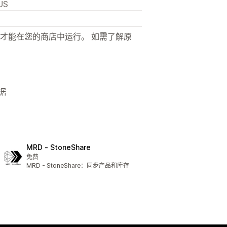
US
才能在您的商店中运行。 如需了解原
据
MRD ‑ StoneShare
免费
MRD - StoneShare：同步产品和库存