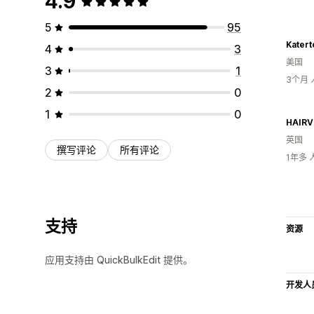
4.9
5
95
4
3
美国
3
1
3个月
2
0
1
0
HAIRV
英国
撰写评论
所有评论
1年多
支持
资源
应用支持由 QuickBulkEdit 提供。
开发人