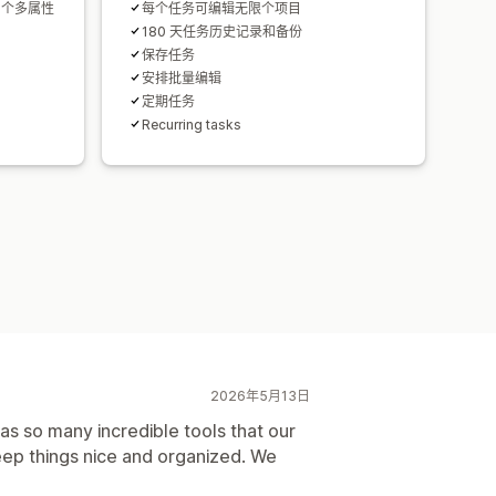
0 个多属性
每个任务可编辑无限个项目
180 天任务历史记录和备份
保存任务
安排批量编辑
定期任务
Recurring tasks
2026年5月13日
 has so many incredible tools that our
keep things nice and organized. We