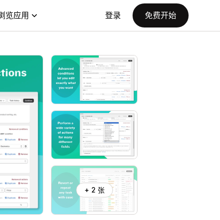
浏览应用
登录
免费开始
+ 2 张