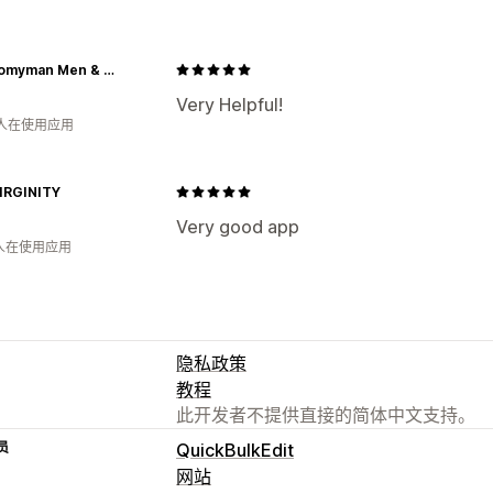
Katertomyman Men & Women Shop
Very Helpful!
 人在使用应用
IRGINITY
Very good app
 人在使用应用
隐私政策
教程
此开发者不提供直接的简体中文支持。
员
QuickBulkEdit
网站