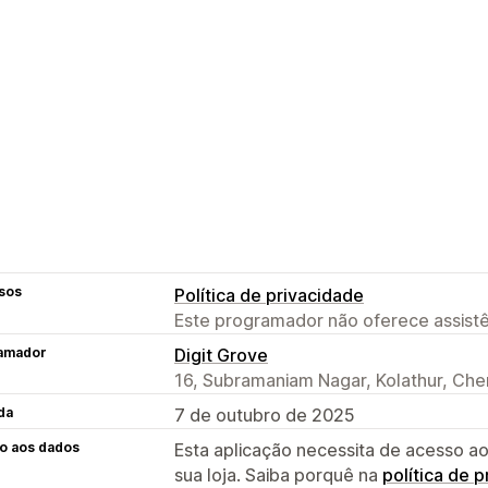
sos
Política de privacidade
Este programador não oferece assistê
amador
Digit Grove
16, Subramaniam Nagar, Kolathur, Che
da
7 de outubro de 2025
o aos dados
Esta aplicação necessita de acesso ao
sua loja. Saiba porquê na
política de 