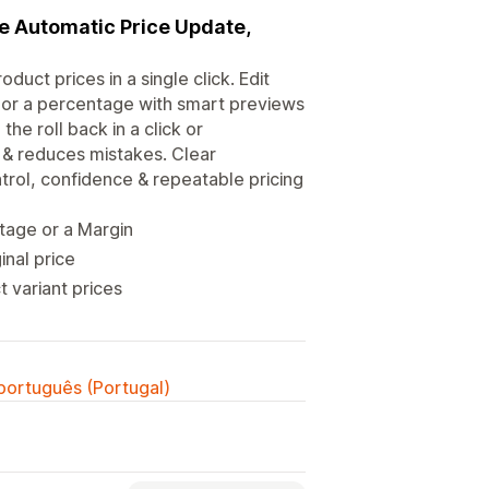
le Automatic Price Update,
oduct prices in a single click. Edit
n or a percentage with smart previews
e roll back in a click or
 & reduces mistakes. Clear
trol, confidence & repeatable pricing
tage or a Margin
inal price
 variant prices
 português (Portugal)