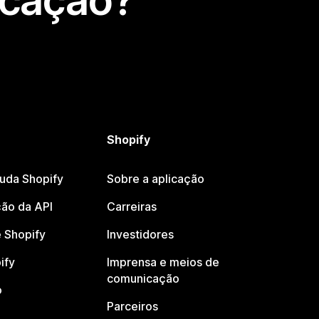
icação?
Shopify
juda Shopify
Sobre a aplicação
ão da API
Carreiras
 Shopify
Investidores
ify
Imprensa e meios de
comunicação
o
Parceiros