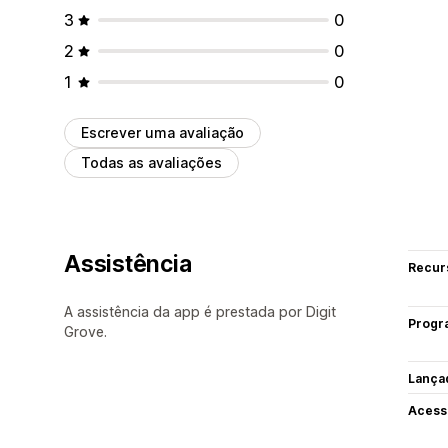
3
0
2
0
1
0
Escrever uma avaliação
Todas as avaliações
Assistência
Recur
A assistência da app é prestada por Digit
Progr
Grove.
Lança
Acess