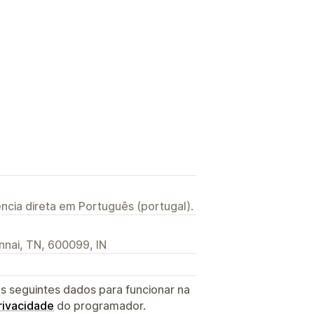
ncia direta em Português (portugal).
nnai, TN, 600099, IN
s seguintes dados para funcionar na
privacidade
do programador.