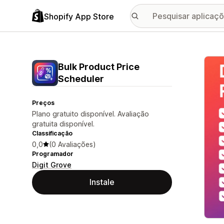
Shopify App Store
Galer
Bulk Product Price
Scheduler
Preços
Plano gratuito disponível. Avaliação
gratuita disponível.
Classificação
0,0
(0 Avaliações)
Programador
Digit Grove
Instale