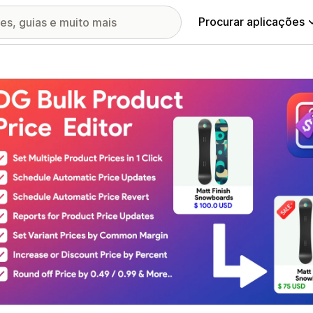
Procurar aplicações
ia de imagens em destaque