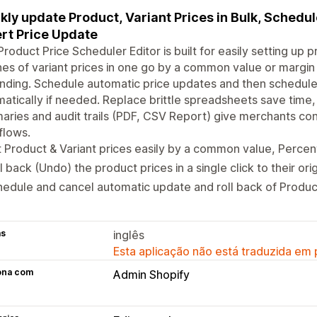
kly update Product, Variant Prices in Bulk, Schedu
rt Price Update
Product Price Scheduler Editor is built for easily setting up pr
es of variant prices in one go by a common value or margi
nding. Schedule automatic price updates and then schedule th
atically if needed. Replace brittle spreadsheets save time,
ries and audit trails (PDF, CSV Report) give merchants con
flows.
 Product & Variant prices easily by a common value, Percen
l back (Undo) the product prices in a single click to their orig
edule and cancel automatic update and roll back of Product
as
inglês
Esta aplicação não está traduzida em
ona com
Admin Shopify