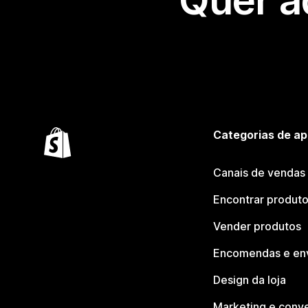
Quer a
Categorias de ap
Canais de vendas
Encontrar produt
Vender produtos
Encomendas e en
Design da loja
Marketing e conv