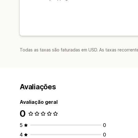
Todas as taxas são faturadas em USD. As taxas recorrente
Avaliações
Avaliação geral
0
5
0
4
0