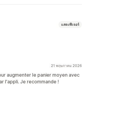
แสดงฟีเจอร์
์แมทช์
ชุดตัวเลือกสินค้า
พิ่ม
21 พฤษภาคม 2026
ส่งฟรี
BOGO
pour augmenter le panier moyen avec
ar l'appli. Je recommande !