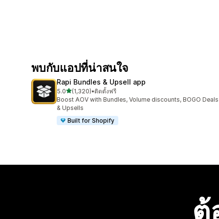
พบกับแอปที่น่าสนใจ
Rapi Bundles & Upsell app
เต็ม 5 ดาว
5.0
(1,320)
•
ติดตั้งฟรี
ทั้งหมด 1320 รีวิว
Boost AOV with Bundles, Volume discounts, BOGO Deals
& Upsells
Built for Shopify
ต้