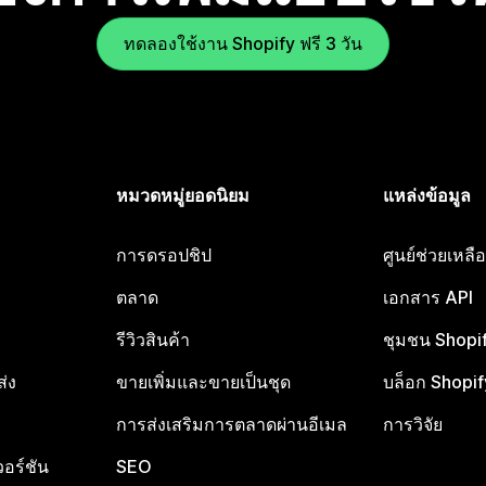
ทดลองใช้งาน Shopify ฟรี 3 วัน
หมวดหมู่ยอดนิยม
แหล่งข้อมูล
การดรอปชิป
ศูนย์ช่วยเหล
ตลาด
เอกสาร API
รีวิวสินค้า
ชุมชน Shopi
ส่ง
ขายเพิ่มและขายเป็นชุด
บล็อก Shopif
การส่งเสริมการตลาดผ่านอีเมล
การวิจัย
อร์ชัน
SEO