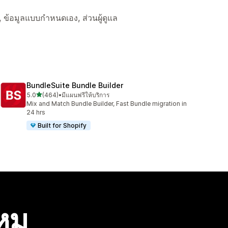
์, ข้อมูลแบบกำหนดเอง, ส่วนผู้ดูแล
BundleSuite Bundle Builder
เต็ม 5 ดาว
5.0
(464)
•
มีแผนฟรีให้บริการ
ทั้งหมด 464 รีวิว
Mix and Match Bundle Builder, Fast Bundle migration in
24 hrs
Built for Shopify
ไหม