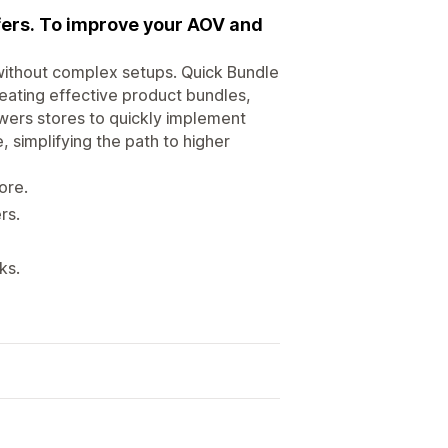
ffers. To improve your AOV and
ithout complex setups. Quick Bundle
reating effective product bundles,
owers stores to quickly implement
 simplifying the path to higher
ore.
rs.
ks.