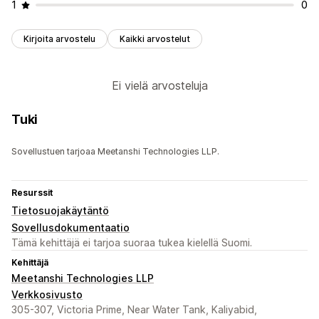
1
0
Kirjoita arvostelu
Kaikki arvostelut
Ei vielä arvosteluja
Tuki
Sovellustuen tarjoaa Meetanshi Technologies LLP.
Resurssit
Tietosuojakäytäntö
Sovellusdokumentaatio
Tämä kehittäjä ei tarjoa suoraa tukea kielellä Suomi.
Kehittäjä
Meetanshi Technologies LLP
Verkkosivusto
305-307, Victoria Prime, Near Water Tank, Kaliyabid,