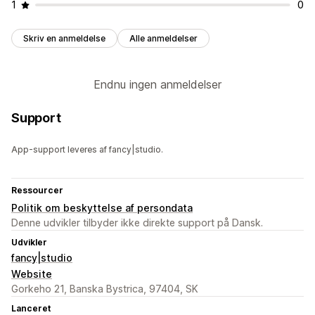
1
0
Skriv en anmeldelse
Alle anmeldelser
Endnu ingen anmeldelser
Support
App-support leveres af fancy|studio.
Ressourcer
Politik om beskyttelse af persondata
Denne udvikler tilbyder ikke direkte support på Dansk.
Udvikler
fancy|studio
Website
Gorkeho 21, Banska Bystrica, 97404, SK
Lanceret