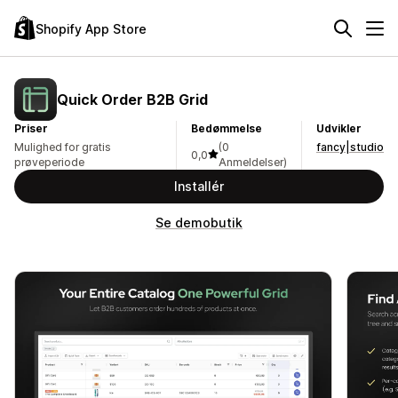
Shopify App Store
Quick Order B2B Grid
Priser
Bedømmelse
Udvikler
Mulighed for gratis
(0
fancy|studio
0,0
prøveperiode
Anmeldelser)
Installér
Se demobutik