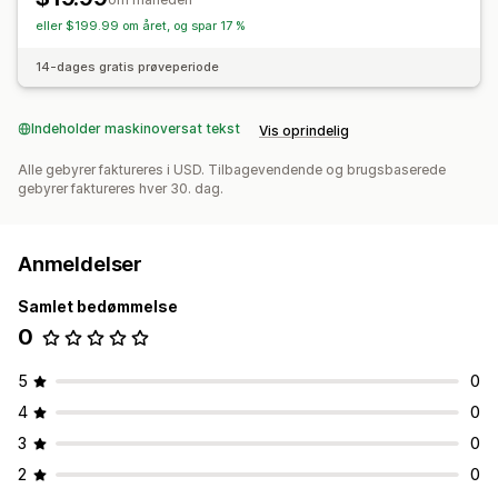
eller $199.99 om året, og spar 17 %
14-dages gratis prøveperiode
Indeholder maskinoversat tekst
Vis oprindelig
Alle gebyrer faktureres i USD. Tilbagevendende og brugsbaserede
gebyrer faktureres hver 30. dag.
Anmeldelser
Samlet bedømmelse
0
5
0
4
0
3
0
2
0