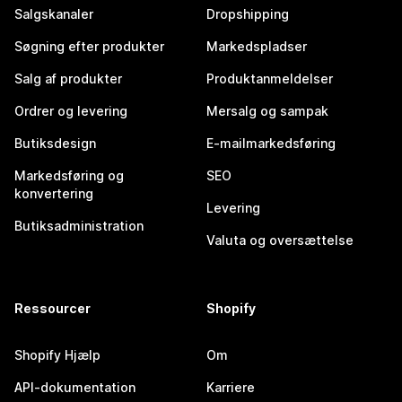
Salgskanaler
Dropshipping
Søgning efter produkter
Markedspladser
Salg af produkter
Produktanmeldelser
Ordrer og levering
Mersalg og sampak
Butiksdesign
E-mailmarkedsføring
Markedsføring og
SEO
konvertering
Levering
Butiksadministration
Valuta og oversættelse
Ressourcer
Shopify
Shopify Hjælp
Om
API-dokumentation
Karriere