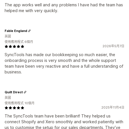
The app works well and any problems I have had the team has
helped me with very quickly.
Fable England
英國
使用應用程式 6個月
2026年5月7日
SyncTools has made our bookkeeping so much easier, the
onboarding process is very smooth and the whole support
team have been very reactive and have a full understanding of
business.
Quilt Direct
英國
使用應用程式 10個月
2025年11月4日
The SyncTools team have been brilliant! They helped us
connect Shopify and Xero smoothly and worked patiently with
us to customise the setup for our sales departments. They’ve