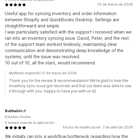
25 de marzo de 2026
Useful app for syncing inventory and order information
between Shopify and QuickBooks Desktop. Settings are
straightforward and simple.
I was particularly satisfied with the support I received when we
ran into an inventory syncing issue. David, Peter, and the rest
of the support team worked tirelessly, maintaining clear
communication and demonstrating deep knowledge of the
systems, until the issue was resolved.
10 out of 10, all the stars, would recommend.
MyWorks respondió 31 de marzo de 2026
Thank you for the review & recommendation! We're glad to hear the
inventory sync issue got resolved, and that our team was able to see
it through with you. Happy to have you with us 🙌
BuDhaGirl
Estados Unidos
5 meses usando la aplicación
Fecha de modificación: 7 de abril de 2026
We initially ran into a workflow bottleneck regarding how the