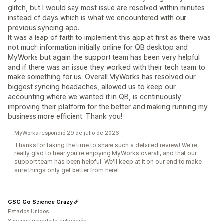
glitch, but I would say most issue are resolved within minutes
instead of days which is what we encountered with our
previous syncing app.
It was a leap of faith to implement this app at first as there was
not much information initially online for QB desktop and
MyWorks but again the support team has been very helpful
and if there was an issue they worked with their tech team to
make something for us. Overall MyWorks has resolved our
biggest syncing headaches, allowed us to keep our
accounting where we wanted it in QB, is continuously
improving their platform for the better and making running my
business more efficient. Thank you!
MyWorks respondió 29 de julio de 2026
Thanks for taking the time to share such a detailed review! We're
really glad to hear you're enjoying MyWorks overall, and that our
support team has been helpful. We'll keep at it on our end to make
sure things only get better from here!
GSC Go Science Crazy
Estados Unidos
3 meses usando la aplicación