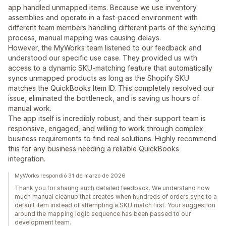
app handled unmapped items. Because we use inventory
assemblies and operate in a fast-paced environment with
different team members handling different parts of the syncing
process, manual mapping was causing delays.
However, the MyWorks team listened to our feedback and
understood our specific use case. They provided us with
access to a dynamic SKU-matching feature that automatically
syncs unmapped products as long as the Shopify SKU
matches the QuickBooks Item ID. This completely resolved our
issue, eliminated the bottleneck, and is saving us hours of
manual work.
The app itself is incredibly robust, and their support team is
responsive, engaged, and willing to work through complex
business requirements to find real solutions. Highly recommend
this for any business needing a reliable QuickBooks
integration.
MyWorks respondió 31 de marzo de 2026
Thank you for sharing such detailed feedback. We understand how
much manual cleanup that creates when hundreds of orders sync to a
default item instead of attempting a SKU match first. Your suggestion
around the mapping logic sequence has been passed to our
development team.