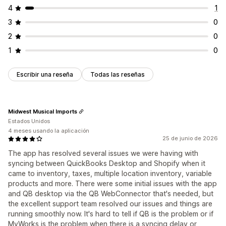
4
1
3
0
2
0
1
0
Escribir una reseña
Todas las reseñas
Midwest Musical Imports
Estados Unidos
4 meses usando la aplicación
25 de junio de 2026
The app has resolved several issues we were having with
syncing between QuickBooks Desktop and Shopify when it
came to inventory, taxes, multiple location inventory, variable
products and more. There were some initial issues with the app
and QB desktop via the QB WebConnector that's needed, but
the excellent support team resolved our issues and things are
running smoothly now. It's hard to tell if QB is the problem or if
MyWorks is the problem when there is a syncing delay or