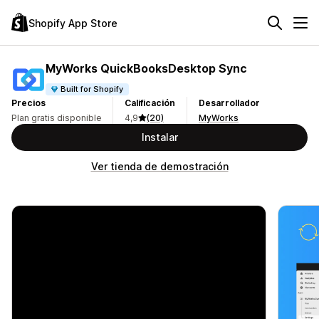
Shopify App Store
MyWorks QuickBooksDesktop Sync
Built for Shopify
Precios
Calificación
Desarrollador
Plan gratis disponible
4,9
(20)
MyWorks
Instalar
Ver tienda de demostración