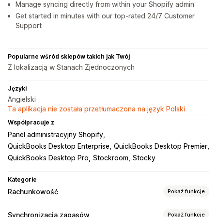
Manage syncing directly from within your Shopify admin
Get started in minutes with our top-rated 24/7 Customer
Support
Popularne wśród sklepów takich jak Twój
Z lokalizacją w Stanach Zjednoczonych
Języki
Angielski
Ta aplikacja nie została przetłumaczona na język Polski
Współpracuje z
Panel administracyjny Shopify
QuickBooks Desktop Enterprise
QuickBooks Desktop Premier
QuickBooks Desktop Pro
Stockroom
Stocky
Kategorie
Rachunkowość
Pokaż funkcje
Raporty finansowe
Synchronizacja zapasów
Pokaż funkcje