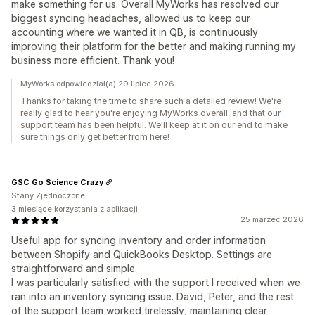
make something for us. Overall MyWorks has resolved our
biggest syncing headaches, allowed us to keep our
accounting where we wanted it in QB, is continuously
improving their platform for the better and making running my
business more efficient. Thank you!
MyWorks odpowiedział(a) 29 lipiec 2026
Thanks for taking the time to share such a detailed review! We're
really glad to hear you're enjoying MyWorks overall, and that our
support team has been helpful. We'll keep at it on our end to make
sure things only get better from here!
GSC Go Science Crazy
Stany Zjednoczone
3 miesiące korzystania z aplikacji
25 marzec 2026
Useful app for syncing inventory and order information
between Shopify and QuickBooks Desktop. Settings are
straightforward and simple.
I was particularly satisfied with the support I received when we
ran into an inventory syncing issue. David, Peter, and the rest
of the support team worked tirelessly, maintaining clear