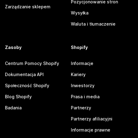
Pozycjonowanie stron
Zarządzanie sklepem
Wysyłka
Waluta i tłumaczenie
Zasoby
Shopify
Centrum Pomocy Shopify
Informacje
Dokumentacja API
Kariery
Społeczność Shopify
Inwestorzy
Blog Shopify
Prasa i media
Badania
Partnerzy
Partnerzy afiliacyjni
Informacje prawne