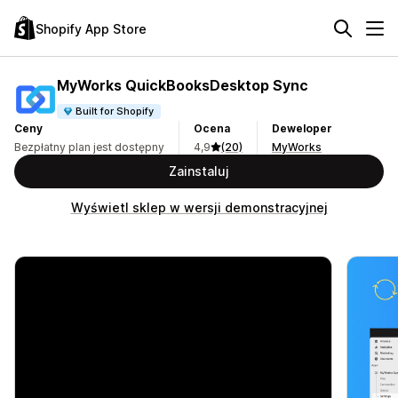
Shopify App Store
MyWorks QuickBooksDesktop Sync
Built for Shopify
Ceny
Ocena
Deweloper
Bezpłatny plan jest dostępny
4,9
(20)
MyWorks
Zainstaluj
Wyświetl sklep w wersji demonstracyjnej