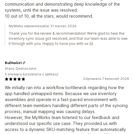
communication and demonstrating deep knowledge of the
systems, until the issue was resolved.
10 out of 10, all the stars, would recommend.
MyWorks odpowiedział(a) 31 marzec 2026
Thank you for the review & recommendation! We're glad to hear the
inventory sync issue got resolved, and that our team was able to see
it through with you. Happy to have you with us 🙌
BuDhaGirl
Stany Zjednoczone
5 miesięcy korzystania z aplikacji
Edytowano 7 kwiecień 2026
We initially ran into a workflow bottleneck regarding how the
app handled unmapped items. Because we use inventory
assemblies and operate in a fast-paced environment with
different team members handling different parts of the syncing
process, manual mapping was causing delays.
However, the MyWorks team listened to our feedback and
understood our specific use case. They provided us with
access to a dynamic SKU-matching feature that automatically