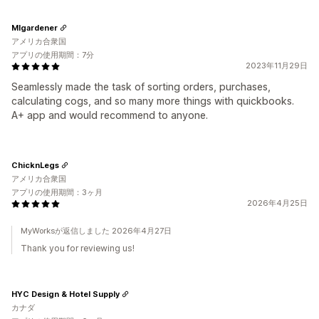
MIgardener
アメリカ合衆国
アプリの使用期間：7分
2023年11月29日
Seamlessly made the task of sorting orders, purchases,
calculating cogs, and so many more things with quickbooks.
A+ app and would recommend to anyone.
ChicknLegs
アメリカ合衆国
アプリの使用期間：3ヶ月
2026年4月25日
MyWorksが返信しました 2026年4月27日
Thank you for reviewing us!
HYC Design & Hotel Supply
カナダ