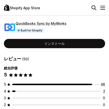
Shopify App Store
QuickBooks Sync by MyWorks
Built for Shopify
インストール
レビュー
(50)
総合評価
5
5
48
4
2
3
0
2
0