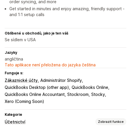
order syncing, and more
Get started in minutes and enjoy amazing, friendly support -
and 1:1 setup calls
Oblíbené u obchodů, jako je ten váš
Se sídlem v USA
Jazyky
angličtina
Tato aplikace není přeložena do jazyka čeština
Funguje s:
Zákaznické účty
Administrátor Shopify
QuickBooks Desktop (other app)
QuickBooks Online
QuickBooks Online Accountant
Stockroom
Stocky
Xero (Coming Soon)
Kategorie
Účetnictví
Zobrazit funkce