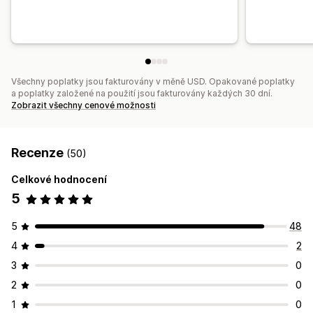
Všechny poplatky jsou fakturovány v měně USD. Opakované poplatky
a poplatky založené na použití jsou fakturovány každých 30 dní.
Zobrazit všechny cenové možnosti
Recenze
(50)
Celkové hodnocení
5
5
48
4
2
3
0
2
0
1
0