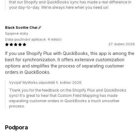
that our Shopify and QuickBooks sync has made a real difference in
your day-to-day. We're always here when you need us!
Black Scottie Chai
Spojené státy
Doba používání aplikace: 4 měsíci
27. duben 2026
If you use Shopify Plus with QuickBooks, this app is among the
best for synchronization. It offers extensive customization
options and simplifies the process of separating customer
orders in QuickBooks.
Vývojář MyWorks odpověděl 5. květen 2026
Thank you for the feedback on the Shopify Plus and QuickBooks
sync! It's great to hear that Custom Field Mapping has made
separating customer orders in QuickBooks a much smoother
process.
Podpora