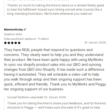
Thanks so much for taking the time to leave us a review! Really great
to hear the fulfillment-based sync timing solved what sounds like a
long-standing frustration. We're here whenever you need us!
Mammothclay
Spojené státy
Doba používání aplikace: 11 měsíci
18. červen 2026
They have REAL people that respond to questions and
concerns. They clearly want to help you and they understand
their product. We have been quite happy with using MyWorks
to sync our shopify product sales into our QBO and syncing
changes from QBO into Shopify. It has made such a difference
having it automated. They will schedule a video call to help
you walk through setup and their ongoing support has been
quick, efficient and friendly. Thank you to MyWorks and Peggy
her ongoing support of our business.
Vývojář MyWorks odpověděl 23. červen 2026
Thank you for taking the time to share your feedback, and for the kind
shoutout to Peggy — we'll make sure she sees it! It's great to hear