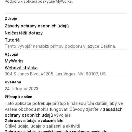
Podporu k aplikaci poskytuje MyWorks.
Zdroje
Zásady ochrany osobních údajů
Nejčastější dotazy
Tutoriál
Tento vývojář nenabízí přímou podporu v jazyce Čeština.
Vývojář
MyWorks
Webová stránka
304 S Jones Blvd, #1205, Las Vegas, NV, 89107, US
Uvedena
24. listopad 2023
Přístup k datům
Tato aplikace potřebuje přístup k následujícím datům, aby ve
vašem obchodu mohla fungovat. Důvody zjistíte v
zásadách
ochrany osobních údajů
vývojáře.
Zobrazovat údaje o zákaznících:
Citlivé údaje, údaje o zařízení a aktivitě
Zobrazovat údaje o zaměstnancích a spolupracovnících: