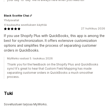
Black Scottie Chai
Yhdysvallat
4 kuukautta sovelluksen käyttöä
27. huhtikuu 2026
If you use Shopify Plus with QuickBooks, this app is among the
best for synchronization. It offers extensive customization
options and simplifies the process of separating customer
orders in QuickBooks.
MyWorks vastasi 5. toukokuu 2026
Thank you for the feedback on the Shopify Plus and QuickBooks
sync! It's great to hear that Custom Field Mapping has made
separating customer orders in QuickBooks a much smoother
process.
Tuki
Sovellustuen tarjoaa MyWorks.