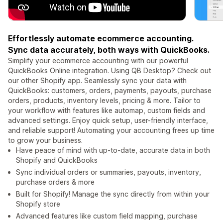
Effortlessly automate ecommerce accounting.
Sync data accurately, both ways with QuickBooks.
Simplify your ecommerce accounting with our powerful
QuickBooks Online integration. Using QB Desktop? Check out
our other Shopify app. Seamlessly sync your data with
QuickBooks: customers, orders, payments, payouts, purchase
orders, products, inventory levels, pricing & more. Tailor to
your workflow with features like automap, custom fields and
advanced settings. Enjoy quick setup, user-friendly interface,
and reliable support! Automating your accounting frees up time
to grow your business.
Have peace of mind with up-to-date, accurate data in both
Shopify and QuickBooks
Sync individual orders or summaries, payouts, inventory,
purchase orders & more
Built for Shopify! Manage the sync directly from within your
Shopify store
Advanced features like custom field mapping, purchase