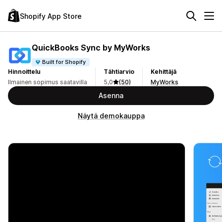
Shopify App Store
QuickBooks Sync by MyWorks
Built for Shopify
Hinnoittelu
Tähtiarvio
Kehittäjä
Ilmainen sopimus saatavilla
5,0
(50)
MyWorks
Asenna
Näytä demokauppa