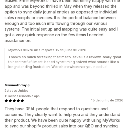
elusive. Enter MyWorks! I have been extremely happy with the
app and was beyond thrilled in May when they released the
option to sync daily journal entries as opposed to individual
sales receipts or invoices. It is the perfect balance between
enough and too much info flowing through our various
systems. The initial set up and mapping was quite easy and I
got a very quick response on the few items I needed
assistance on.
MyWorks deixou uma resposta 15 de julho de 2026
Thanks so much for taking the time to leave us a review! Really great
to hear the fulfillment-based sync timing solved what sounds like a
long-standing frustration. We're here whenever you need us!
Mammothclay
Estados Unidos
11 meses usando o app
18 de junho de 2026
They have REAL people that respond to questions and
concerns. They clearly want to help you and they understand
their product. We have been quite happy with using MyWorks
to sync our shopify product sales into our QBO and syncing