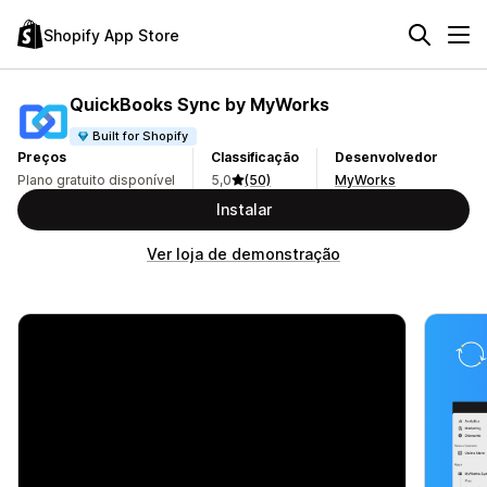
Shopify App Store
QuickBooks Sync by MyWorks
Built for Shopify
Preços
Classificação
Desenvolvedor
Plano gratuito disponível
5,0
(50)
MyWorks
Instalar
Ver loja de demonstração