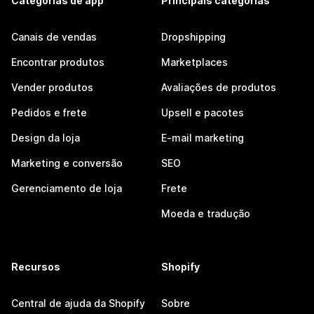
Categorias de app
Principais categorias
Canais de vendas
Dropshipping
Encontrar produtos
Marketplaces
Vender produtos
Avaliações de produtos
Pedidos e frete
Upsell e pacotes
Design da loja
E-mail marketing
Marketing e conversão
SEO
Gerenciamento de loja
Frete
Moeda e tradução
Recursos
Shopify
Central de ajuda da Shopify
Sobre