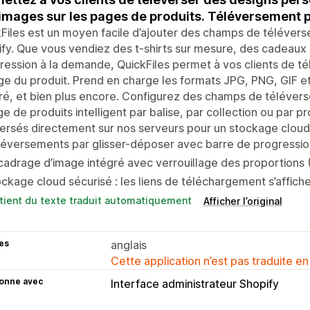
images sur les pages de produits. Téléversement p
Files est un moyen facile d’ajouter des champs de télévers
fy. Que vous vendiez des t-shirts sur mesure, des cadeaux 
ression à la demande, QuickFiles permet à vos clients de tél
ge du produit. Prend en charge les formats JPG, PNG, GIF 
ré, et bien plus encore. Configurez des champs de téléve
ge de produits intelligent par balise, par collection ou par pr
ersés directement sur nos serveurs pour un stockage cloud 
éversements par glisser-déposer avec barre de progression,
adrage d’image intégré avec verrouillage des proportions (1
ckage cloud sécurisé : les liens de téléchargement s’affi
tient du texte traduit automatiquement
Afficher l’original
es
anglais
Cette application n’est pas traduite en
ionne avec
Interface administrateur Shopify