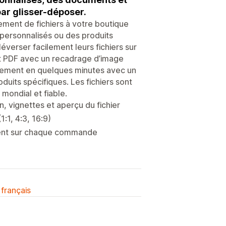
ar glisser-déposer.
ement de fichiers à votre boutique
personnalisés ou des produits
éverser facilement leurs fichiers sur
et PDF avec un recadrage d’image
rsement en quelques minutes avec un
oduits spécifiques. Les fichiers sont
mondial et fiable.
 vignettes et aperçu du fichier
:1, 4:3, 16:9)
chent sur chaque commande
 français