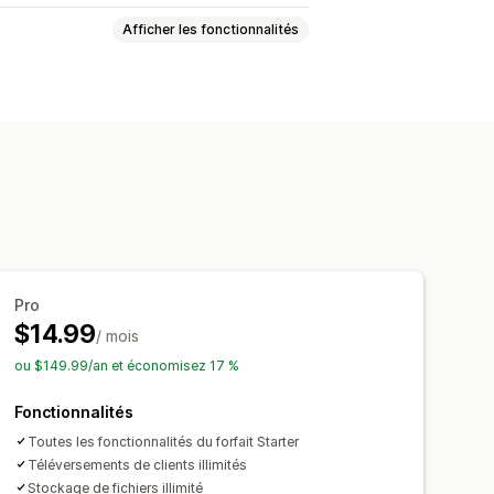
Afficher les fonctionnalités
es
Modèles
Champs personnalisés
ichiers
Impression
Pro
$14.99
/ mois
ou $149.99/an et économisez 17 %
Fonctionnalités
Toutes les fonctionnalités du forfait Starter
Téléversements de clients illimités
Stockage de fichiers illimité