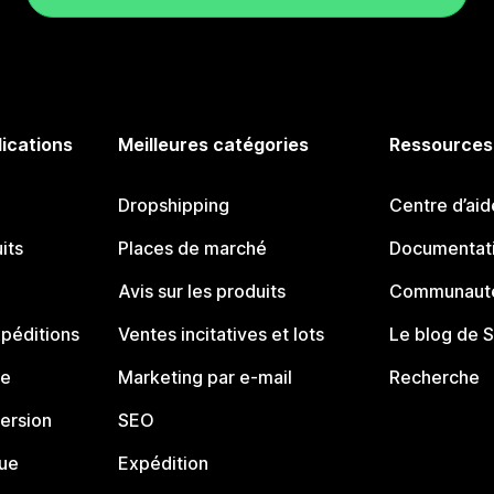
lications
Meilleures catégories
Ressources
Dropshipping
Centre d’aid
its
Places de marché
Documentati
Avis sur les produits
Communauté
péditions
Ventes incitatives et lots
Le blog de 
ue
Marketing par e-mail
Recherche
ersion
SEO
que
Expédition