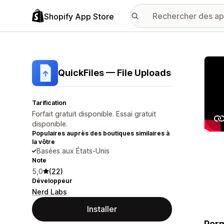
Shopify App Store
Galer
QuickFiles — File Uploads
Tarification
Forfait gratuit disponible. Essai gratuit
disponible.
Populaires auprès des boutiques similaires à
la vôtre
Basées aux États-Unis
Note
5,0
(22)
Développeur
Nerd Labs
Installer
Perm