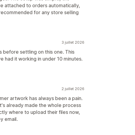
re attached to orders automatically,
y recommended for any store selling
3 juillet 2026
 before settling on this one. This
we had it working in under 10 minutes.
2 juillet 2026
omer artwork has always been a pain.
 it's already made the whole process
y where to upload their files now,
y email.