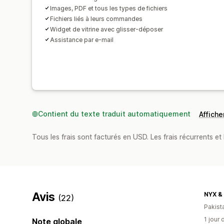
Images, PDF et tous les types de fichiers
Fichiers liés à leurs commandes
Widget de vitrine avec glisser-déposer
Assistance par e-mail
Contient du texte traduit automatiquement
Afficher
Tous les frais sont facturés en USD. Les frais récurrents et 
Avis
NYX &
(22)
Pakist
1 jour 
Note globale