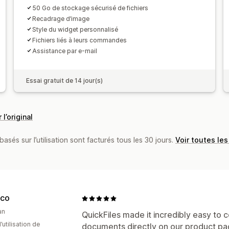
50 Go de stockage sécurisé de fichiers
Recadrage d’image
Style du widget personnalisé
Fichiers liés à leurs commandes
Assistance par e-mail
Essai gratuit de 14 jour(s)
 l’original
basés sur l’utilisation sont facturés tous les 30 jours.
Voir toutes les
 CO
an
QuickFiles made it incredibly easy to
d’utilisation de
documents directly on our product pa