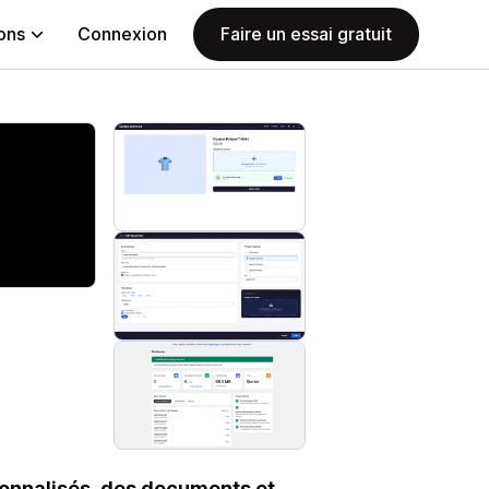
ions
Connexion
Faire un essai gratuit
sonnalisés, des documents et