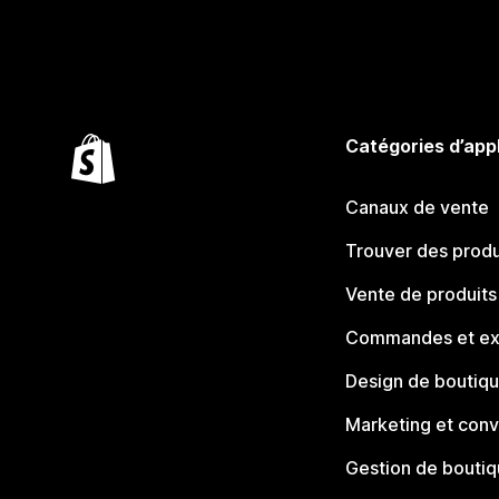
Catégories d’app
Canaux de vente
Trouver des produ
Vente de produits
Commandes et ex
Design de boutiq
Marketing et conv
Gestion de bouti