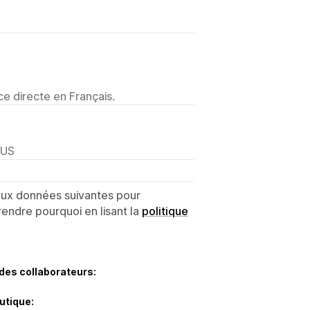
e directe en Français.
 US
 aux données suivantes pour
endre pourquoi en lisant la
politique
des collaborateurs:
utique: