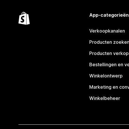
App-categorieën
Verkoopkanalen
Producten zoeke
Producten verko
Bestellingen en v
Winkelontwerp
Marketing en conv
Winkelbeheer