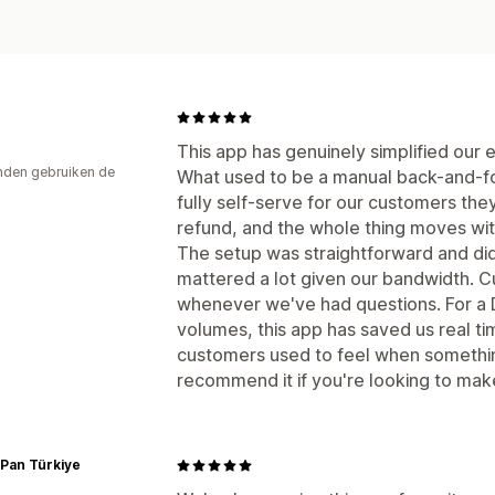
This app has genuinely simplified our
den gebruiken de
What used to be a manual back-and-f
fully self-serve for our customers the
refund, and the whole thing moves wi
The setup was straightforward and di
mattered a lot given our bandwidth. 
whenever we've had questions. For a 
volumes, this app has saved us real ti
customers used to feel when somethi
recommend it if you're looking to ma
Pan Türkiye