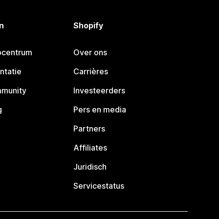
n
Shopify
pcentrum
Over ons
ntatie
Carrières
mmunity
Investeerders
g
Pers en media
Partners
Affiliates
Juridisch
Servicestatus