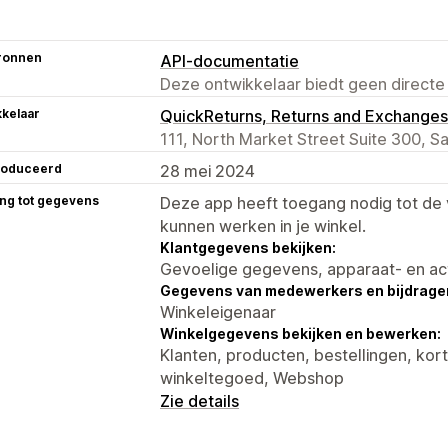
ronnen
API-documentatie
Deze ontwikkelaar biedt geen directe
kelaar
QuickReturns, Returns and Exchanges
111, North Market Street Suite 300, S
roduceerd
28 mei 2024
ng tot gegevens
Deze app heeft toegang nodig tot d
kunnen werken in je winkel.
Klantgegevens bekijken:
Gevoelige gegevens, apparaat- en ac
Gegevens van medewerkers en bijdrager
Winkeleigenaar
Winkelgegevens bekijken en bewerken:
Klanten, producten, bestellingen, ko
winkeltegoed, Webshop
Zie details