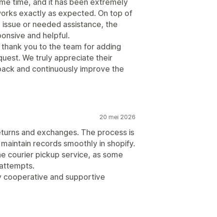
ome time, and it has been extremely
 works exactly as expected. On top of
issue or needed assistance, the
onsive and helpful.
 thank you to the team for adding
uest. We truly appreciate their
dback and continuously improve the
20 mei 2026
returns and exchanges. The process is
maintain records smoothly in shopify.
e courier pickup service, as some
 attempts.
ry cooperative and supportive