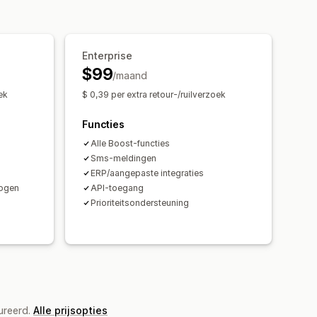
rperioden
Retourredenen
uren volgen
Sms-meldingen
ng
Beheer van terugbetalingen
Enterprise
 klanten
Analytics
$99
/maand
ek
$ 0,39 per extra retour-/ruilverzoek
Functies
Alle Boost-functies
Sms-meldingen
ERP/aangepaste integraties
hogen
API-toegang
Prioriteitsondersteuning
ureerd.
Alle prijsopties