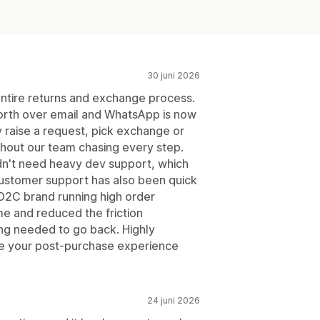
30 juni 2026
 entire returns and exchange process.
orth over email and WhatsApp is now
y raise a request, pick exchange or
thout our team chasing every step.
dn't need heavy dev support, which
Customer support has also been quick
D2C brand running high order
me and reduced the friction
ng needed to go back. Highly
ke your post-purchase experience
24 juni 2026