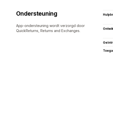
Ondersteuning
Hulpb
App-ondersteuning wordt verzorgd door
Ontwik
QuickReturns, Returns and Exchanges.
Geïnt
Toega