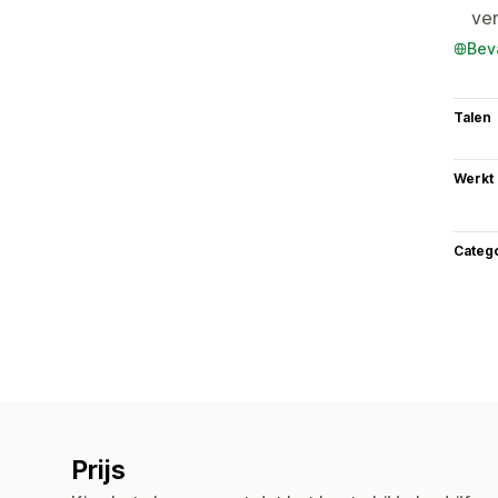
ve
Bev
Talen
Werkt
Categ
Prijs