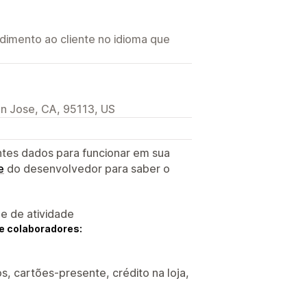
imento ao cliente no idioma que
an Jose, CA, 95113, US
ntes dados para funcionar em sua
e
do desenvolvedor para saber o
 e de atividade
e colaboradores:
s, cartões-presente, crédito na loja,