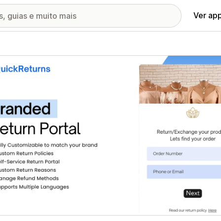
Ver ap
ia de imagens em destaque