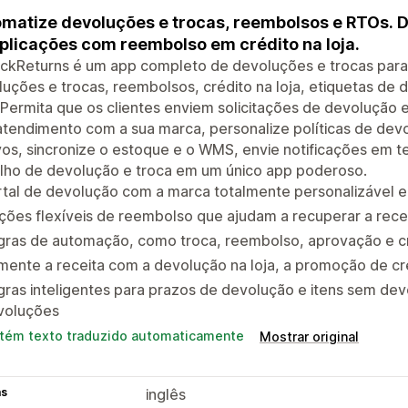
matize devoluções e trocas, reembolsos e RTOs. 
licações com reembolso em crédito na loja.
ickReturns é um app completo de devoluções e trocas para
uções e trocas, reembolsos, crédito na loja, etiquetas de
Permita que os clientes enviem solicitações de devolução 
tendimento com a sua marca, personalize políticas de devo
os, sincronize o estoque e o WMS, envie notificações em te
alho de devolução e troca em um único app poderoso.
tal de devolução com a marca totalmente personalizável e 
ões flexíveis de reembolso que ajudam a recuperar a rece
gras de automação, como troca, reembolso, aprovação e c
ente a receita com a devolução na loja, a promoção de créd
ras inteligentes para prazos de devolução e itens sem devo
voluções
tém texto traduzido automaticamente
Mostrar original
as
inglês