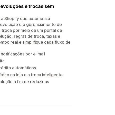
Devoluções e trocas sem
 a Shopify que automatiza
 devolução e o gerenciamento de
e troca por meio de um portal de
lução, regras de troca, taxas e
mpo real e simplifique cada fluxo de
notificações por e-mail
ita
rédito automáticos
ito na loja e a troca inteligente
lução a fim de reduzir as