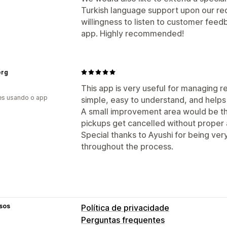
Turkish language support upon our req
willingness to listen to customer fee
app. Highly recommended!
erg
This app is very useful for managing 
es usando o app
simple, easy to understand, and helps 
A small improvement area would be th
pickups get cancelled without proper
Special thanks to Ayushi for being ve
throughout the process.
sos
Política de privacidade
Perguntas frequentes