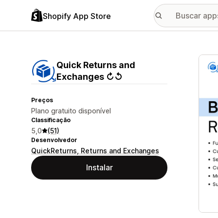
Shopify App Store
Galer
Quick Returns and
Exchanges ↻↺
Preços
Plano gratuito disponível
Classificação
5,0
(51)
Desenvolvedor
QuickReturns, Returns and Exchanges
Instalar