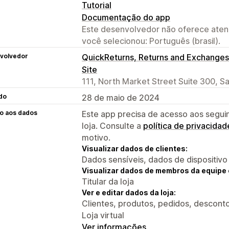
Tutorial
Documentação do app
Este desenvolvedor não oferece atend
você selecionou: Português (brasil).
volvedor
QuickReturns, Returns and Exchanges
Site
111, North Market Street Suite 300, S
do
28 de maio de 2024
o aos dados
Este app precisa de acesso aos segui
loja. Consulte a
política de privacidad
motivo.
Visualizar dados de clientes:
Dados sensíveis, dados de dispositivo
Visualizar dados de membros da equipe 
Titular da loja
Ver e editar dados da loja:
Clientes, produtos, pedidos, desconto
Loja virtual
Ver informações