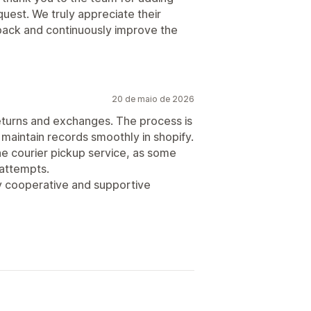
uest. We truly appreciate their
dback and continuously improve the
20 de maio de 2026
returns and exchanges. The process is
maintain records smoothly in shopify.
e courier pickup service, as some
 attempts.
ry cooperative and supportive