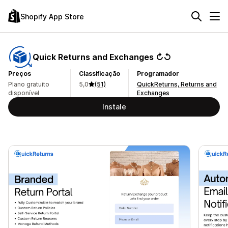
Shopify App Store
Quick Returns and Exchanges ↻↺
Preços
Classificação
Programador
Plano gratuito
5,0
(51)
QuickReturns, Returns and
disponível
Exchanges
Instale