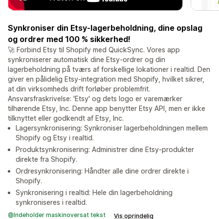
Synkroniser din Etsy-lagerbeholdning, dine opslag
og ordrer med 100 % sikkerhed!
🚀 Forbind Etsy til Shopify med QuickSync. Vores app
synkroniserer automatisk dine Etsy-ordrer og din
lagerbeholdning på tværs af forskellige lokationer i realtid. Den
giver en pålidelig Etsy-integration med Shopify, hvilket sikrer,
at din virksomheds drift forløber problemfrit.
Ansvarsfraskrivelse: 'Etsy' og dets logo er varemærker
tilhørende Etsy, Inc. Denne app benytter Etsy API, men er ikke
tilknyttet eller godkendt af Etsy, Inc.
Lagersynkronisering: Synkroniser lagerbeholdningen mellem
Shopify og Etsy i realtid.
Produktsynkronisering: Administrer dine Etsy-produkter
direkte fra Shopify.
Ordresynkronisering: Håndter alle dine ordrer direkte i
Shopify.
Synkronisering i realtid: Hele din lagerbeholdning
synkroniseres i realtid.
Indeholder maskinoversat tekst
Vis oprindelig