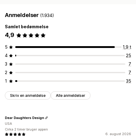
Anmeldelser
(1.934)
Samlet bedømmelse
4,9
5
1,9 t
4
25
3
7
2
7
1
35
Skriv en anmeldelse
Alle anmeldelser
Dear Daughters Design
USA
Cirka 2 timer bruger appen
6. august 2026