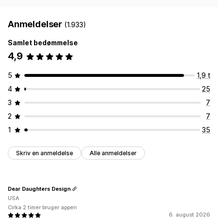
Anmeldelser
(1.933)
Samlet bedømmelse
4,9
5
1,9 t
4
25
3
7
2
7
1
35
Skriv en anmeldelse
Alle anmeldelser
Dear Daughters Design
USA
Cirka 2 timer bruger appen
6. august 2026