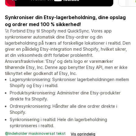
Synkroniser din Etsy-lagerbeholdning, dine opslag
og ordrer med 100 % sikkerhed!
🚀 Forbind Etsy til Shopify med QuickSync. Vores app
synkroniserer automatisk dine Etsy-ordrer og din
lagerbeholdning på tværs af forskellige lokationer i realtid. Den
giver en pålidelig Etsy-integration med Shopify, hvilket sikrer,
at din virksomheds drift forløber problemfrit.
Ansvarsfraskrivelse: 'Etsy' og dets logo er varemærker
tilhørende Etsy, Inc. Denne app benytter Etsy API, men er ikke
tilknyttet eller godkendt af Etsy, Inc.
Lagersynkronisering: Synkroniser lagerbeholdningen mellem
Shopify og Etsy i realtid.
Produktsynkronisering: Administrer dine Etsy-produkter
direkte fra Shopify.
Ordresynkronisering: Håndter alle dine ordrer direkte i
Shopify.
Synkronisering i realtid: Hele din lagerbeholdning
synkroniseres i realtid.
Indeholder maskinoversat tekst
Vis oprindelig