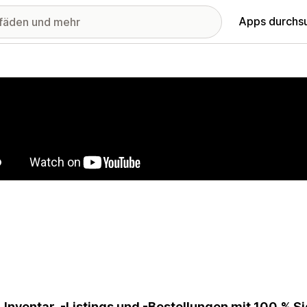
Apps durchs
stellte Bildergalerie
-Inventar, -Listings und -Bestellungen mit 100 % S