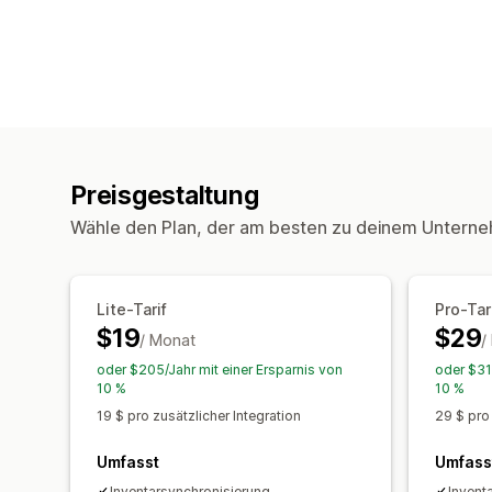
Preisgestaltung
Wähle den Plan, der am besten zu deinem Unterne
Lite-Tarif
Pro-Tar
$19
$29
/ Monat
/
oder $205/Jahr mit einer Ersparnis von
oder $31
10 %
10 %
19 $ pro zusätzlicher Integration
29 $ pro 
Umfasst
Umfass
Inventarsynchronisierung
Invent