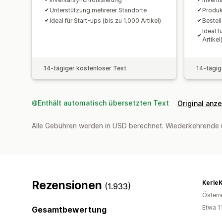
Unterstützung mehrerer Standorte
Produk
Ideal für Start-ups (bis zu 1.000 Artikel)
Bestel
Ideal f
Artikel
14-tägiger kostenloser Test
14-tägig
Enthält automatisch übersetzten Text
Original anz
Alle Gebühren werden in USD berechnet. Wiederkehrende 
Rezensionen
KerleK
(1.933)
Österr
Etwa 1
Gesamtbewertung