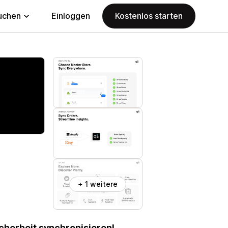
uchen
Einloggen
Kostenlos starten
+ 1 weitere
icherheit synchronisieren!