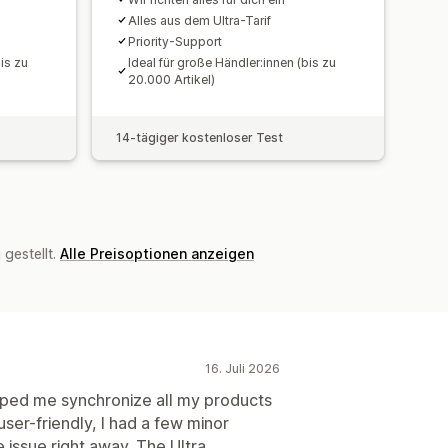
Alles aus dem Ultra-Tarif
Priority-Support
is zu
Ideal für große Händler:innen (bis zu
20.000 Artikel)
14-tägiger kostenloser Test
gestellt.
Alle Preisoptionen anzeigen
16. Juli 2026
ped me synchronize all my products
user-friendly, I had a few minor
he issue right away. The Ultra