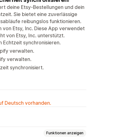
ert deine Etsy-Bestellungen und dein
eit. Sie bietet eine zuverlässige
tsabläufe reibungslos funktionieren.
 von Etsy, Inc. Diese App verwendet
ht von Etsy, Inc. unterstützt.
n Echtzeit synchronisieren.
pify verwalten.
ify verwalten.
eit synchronisiert.
auf Deutsch vorhanden.
Funktionen anzeigen