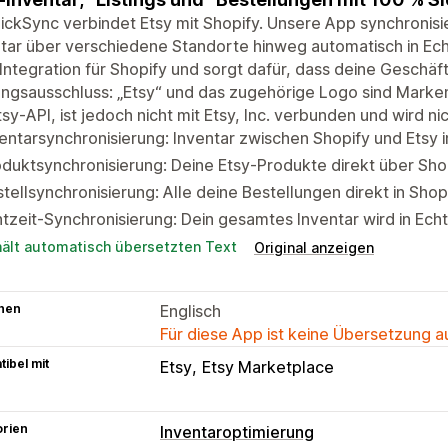
ickSync verbindet Etsy mit Shopify. Unsere App synchronisi
tar über verschiedene Standorte hinweg automatisch in Echtz
Integration für Shopify und sorgt dafür, dass deine Geschäf
ngsausschluss: „Etsy“ und das zugehörige Logo sind Marken
tsy-API, ist jedoch nicht mit Etsy, Inc. verbunden und wird nic
entarsynchronisierung: Inventar zwischen Shopify und Etsy i
duktsynchronisierung: Deine Etsy-Produkte direkt über Sho
tellsynchronisierung: Alle deine Bestellungen direkt in Shop
tzeit-Synchronisierung: Dein gesamtes Inventar wird in Echtz
hält automatisch übersetzten Text
Original anzeigen
hen
Englisch
Für diese App ist keine Übersetzung 
ibel mit
Etsy
Etsy Marketplace
orien
Inventaroptimierung