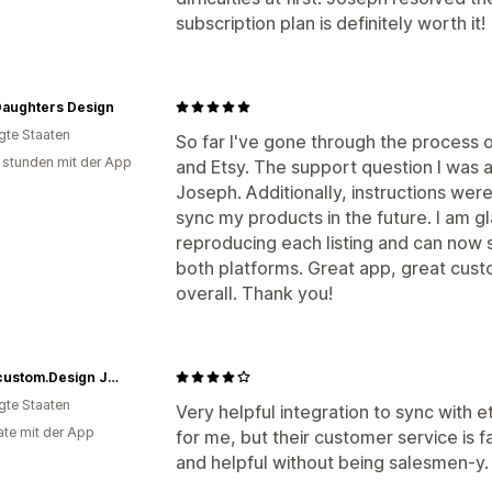
subscription plan is definitely worth it!
Daughters Design
igte Staaten
So far I've gone through the process
 stunden mit der App
and Etsy. The support question I was
Joseph. Additionally, instructions were
sync my products in the future. I am g
reproducing each listing and can now
both platforms. Great app, great cus
overall. Thank you!
REED.custom.Design Jewelry
igte Staaten
Very helpful integration to sync with 
te mit der App
for me, but their customer service is 
and helpful without being salesmen-y. If