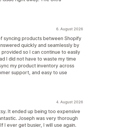
6. August 2026
 of syncing products between Shopify
 answered quickly and seamlessly by
 provided so I can continue to easily
lad I did not have to waste my time
 sync my product inventory across
tomer support, and easy to use
4. August 2026
etsy. It ended up being too expensive
fantastic. Joseph was very thorough
 I ever get busier, I will use again.