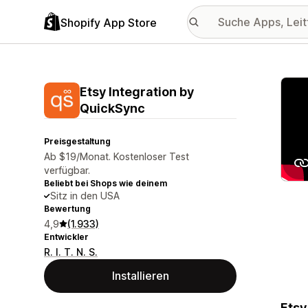
Shopify App Store
Vorge
Etsy Integration by
QuickSync
Preisgestaltung
Ab $19/Monat. Kostenloser Test
verfügbar.
Beliebt bei Shops wie deinem
Sitz in den USA
Bewertung
4,9
(1.933)
Entwickler
R. I. T. N. S.
Installieren
Etsy