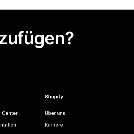
nzufügen?
Shopify
p Center
Über uns
ntation
Karriere