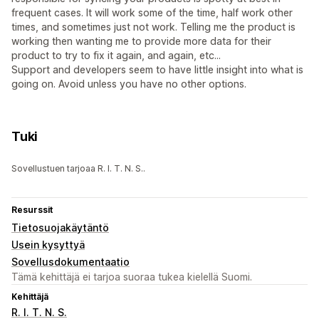
frequent cases. It will work some of the time, half work other
times, and sometimes just not work. Telling me the product is
working then wanting me to provide more data for their
product to try to fix it again, and again, etc...
Support and developers seem to have little insight into what is
going on. Avoid unless you have no other options.
Tuki
Sovellustuen tarjoaa R. I. T. N. S..
Resurssit
Tietosuojakäytäntö
Usein kysyttyä
Sovellusdokumentaatio
Tämä kehittäjä ei tarjoa suoraa tukea kielellä Suomi.
Kehittäjä
R. I. T. N. S.