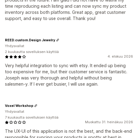
time reproducing each listing and can now sync my product
inventory across both platforms. Great app, great customer
support, and easy to use overall. Thank you!
REED.custom.Design Jewelry
Yhdysvallat
2 kuukautta sovelluksen käyttöä
4. elokuu 2026
Very helpful integration to sync with etsy. It ended up being
too expensive for me, but their customer service is fantastic.
Joseph was very thorough and helpful without being
salesmen-y. If I ever get busier, I will use again.
Voxel Workshop
Yhdysvallat
7 kuukautta sovelluksen käyttöä
Muokattu 31. heinäkuu 2026
The UX-UI of this application is not the best, and the back-end
responsible for syncing your products is spotty at best in