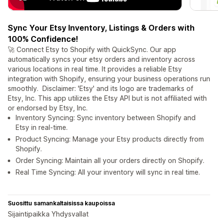
Sync Your Etsy Inventory, Listings & Orders with
100% Confidence!
🚀 Connect Etsy to Shopify with QuickSync. Our app
automatically syncs your etsy orders and inventory across
various locations in real time. It provides a reliable Etsy
integration with Shopify, ensuring your business operations run
smoothly. Disclaimer: 'Etsy' and its logo are trademarks of
Etsy, Inc. This app utilizes the Etsy API but is not affiliated with
or endorsed by Etsy, Inc.
Inventory Syncing: Sync inventory between Shopify and
Etsy in real-time.
Product Syncing: Manage your Etsy products directly from
Shopify.
Order Syncing: Maintain all your orders directly on Shopify.
Real Time Syncing: All your inventory will sync in real time.
Suosittu samankaltaisissa kaupoissa
Sijaintipaikka Yhdysvallat