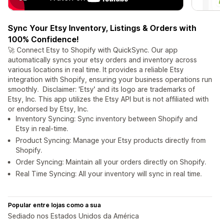
Sync Your Etsy Inventory, Listings & Orders with
100% Confidence!
🚀 Connect Etsy to Shopify with QuickSync. Our app
automatically syncs your etsy orders and inventory across
various locations in real time. It provides a reliable Etsy
integration with Shopify, ensuring your business operations run
smoothly. Disclaimer: 'Etsy' and its logo are trademarks of
Etsy, Inc. This app utilizes the Etsy API but is not affiliated with
or endorsed by Etsy, Inc.
Inventory Syncing: Sync inventory between Shopify and
Etsy in real-time.
Product Syncing: Manage your Etsy products directly from
Shopify.
Order Syncing: Maintain all your orders directly on Shopify.
Real Time Syncing: All your inventory will sync in real time.
Popular entre lojas como a sua
Sediado nos Estados Unidos da América