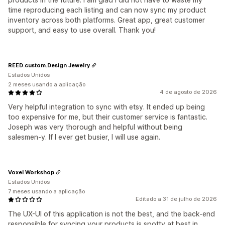
time reproducing each listing and can now sync my product
inventory across both platforms. Great app, great customer
support, and easy to use overall. Thank you!
REED.custom.Design Jewelry
Estados Unidos
2 meses usando a aplicação
4 de agosto de 2026
Very helpful integration to sync with etsy. It ended up being
too expensive for me, but their customer service is fantastic.
Joseph was very thorough and helpful without being
salesmen-y. If I ever get busier, I will use again.
Voxel Workshop
Estados Unidos
7 meses usando a aplicação
Editado a 31 de julho de 2026
The UX-UI of this application is not the best, and the back-end
responsible for syncing your products is spotty at best in