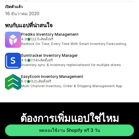
เปิดตัวแล้ว
16 ธันวาคม 2020
พบกับแอปที่น่าสนใจ
Prediko Inventory Management
เต็ม 5 ดาว
4.9
(227)
•
ติดตั้งฟรี
ทั้งหมด 227 รีวิว
Restock On Time, Every Time With Smart Inventory Forecasting.
Sumtracker Inventory Manager
เต็ม 5 ดาว
4.8
(114)
•
ติดตั้งฟรี
ทั้งหมด 114 รีวิว
Inventory sync & Inventory replenishment for multiple stores
EasyEcom Inventory Management
เต็ม 5 ดาว
5.0
(52)
•
ติดตั้งฟรี
ทั้งหมด 52 รีวิว
Multi Channel Inventory, Order & Shipping Management App
ต้องการเพิ่มแอปใช่ไหม
ทดลองใช้งาน Shopify ฟรี 3 วัน