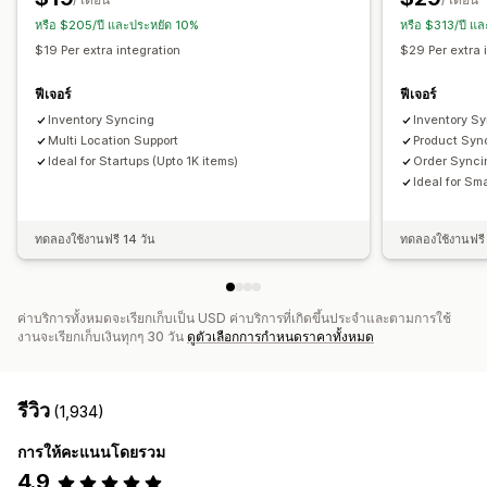
หรือ $205/ปี และประหยัด 10%
หรือ $313/ปี แ
$19 Per extra integration
$29 Per extra 
ฟีเจอร์
ฟีเจอร์
Inventory Syncing
Inventory S
Multi Location Support
Product Syn
Ideal for Startups (Upto 1K items)
Order Synci
Ideal for Sma
ทดลองใช้งานฟรี 14 วัน
ทดลองใช้งานฟรี 
ค่าบริการทั้งหมดจะเรียกเก็บเป็น USD ค่าบริการที่เกิดขึ้นประจำและตามการใช้
งานจะเรียกเก็บเงินทุกๆ 30 วัน
ดูตัวเลือกการกำหนดราคาทั้งหมด
รีวิว
(1,934)
การให้คะแนนโดยรวม
4.9