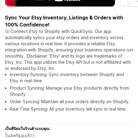
Sync Your Etsy Inventory, Listings & Orders with
100% Confidence!
🚀 Connect Etsy to Shopify with QuickSync. Our app
automatically syncs your etsy orders and inventory across
various locations in real time. It provides a reliable Etsy
integration with Shopify, ensuring your business operations run
smoothly. Disclaimer: 'Etsy' and its logo are trademarks of
Etsy, Inc. This app utilizes the Etsy API but is not affiliated with
or endorsed by Etsy, Inc.
Inventory Syncing: Sync inventory between Shopify and
Etsy in real-time.
Product Syncing: Manage your Etsy products directly from
Shopify.
Order Syncing: Maintain all your orders directly on Shopify.
Real Time Syncing: All your inventory will sync in real time.
เป็นที่นิยมในร้านค้าแบบคุณ
ในสหรัฐอเมริกา