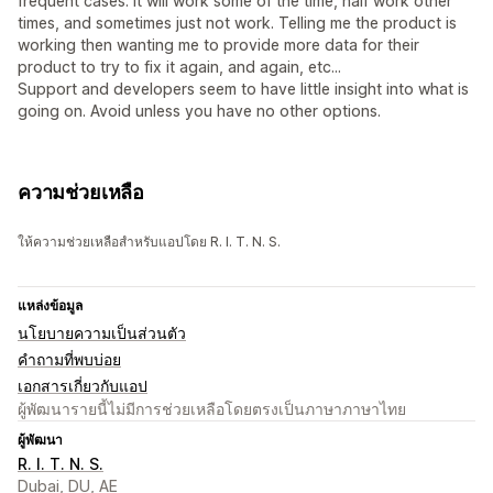
frequent cases. It will work some of the time, half work other
times, and sometimes just not work. Telling me the product is
working then wanting me to provide more data for their
product to try to fix it again, and again, etc...
Support and developers seem to have little insight into what is
going on. Avoid unless you have no other options.
ความช่วยเหลือ
ให้ความช่วยเหลือสำหรับแอปโดย R. I. T. N. S.
แหล่งข้อมูล
นโยบายความเป็นส่วนตัว
คำถามที่พบบ่อย
เอกสารเกี่ยวกับแอป
ผู้พัฒนารายนี้ไม่มีการช่วยเหลือโดยตรงเป็นภาษาภาษาไทย
ผู้พัฒนา
R. I. T. N. S.
Dubai, DU, AE