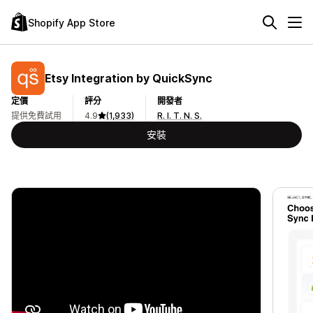
Shopify App Store
Etsy Integration by QuickSync
定價
評分
開發者
提供免費試用
4.9
(1,933)
R. I. T. N. S.
安裝