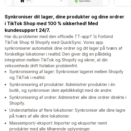
Synkroniser dit lager, dine produkter og dine ordrer
i TikTok Shop med 100 % sikkerhed! Med
kundesupport 24/7.
Har du problemer med den officielle TT-app? 🚀 Forbind
TikTok Shop til Shopify med QuickSync. Vores app
synkroniserer automatisk dine ordrer og dit lager på tværs af
forskellige lokationer i realtid. Den giver dig en pålidelig
integration mellem TikTok og Shopify og sikrer, at din
virksomheds drift forløber problemfrit.
Synkronisering af lager: Synkroniser lageret mellem Shopify
og TikTok i realtid.
Synkronisering af produkter: Administrer produkter i én
butik, og synkroniser dem øjeblikkeligt med de andre.
Synkronisering af ordrer: Administrer alle dine ordrer direkte i
Shopify.
Understøttelse af flere lokationer: Synkroniser alle dine lagre
på tværs af alle dine lokationer.
Masseimport/-eksport: Importer og eksporter nemt
produkter med alle tilhørende oplysninger.