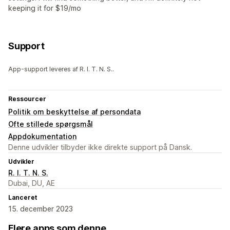
keeping it for $19/mo
Support
App-support leveres af R. I. T. N. S..
Ressourcer
Politik om beskyttelse af persondata
Ofte stillede spørgsmål
Appdokumentation
Denne udvikler tilbyder ikke direkte support på Dansk.
Udvikler
R. I. T. N. S.
Dubai, DU, AE
Lanceret
15. december 2023
Flere apps som denne