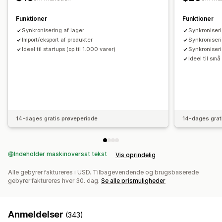
Funktioner
Funktioner
Synkronisering af lager
Synkroniseri
Import/eksport af produkter
Synkroniseri
Ideel til startups (op til 1.000 varer)
Synkroniseri
Ideel til små
14-dages gratis prøveperiode
14-dages grat
Indeholder maskinoversat tekst
Vis oprindelig
Alle gebyrer faktureres i USD. Tilbagevendende og brugsbaserede
gebyrer faktureres hver 30. dag.
Se alle prismuligheder
Anmeldelser
(343)