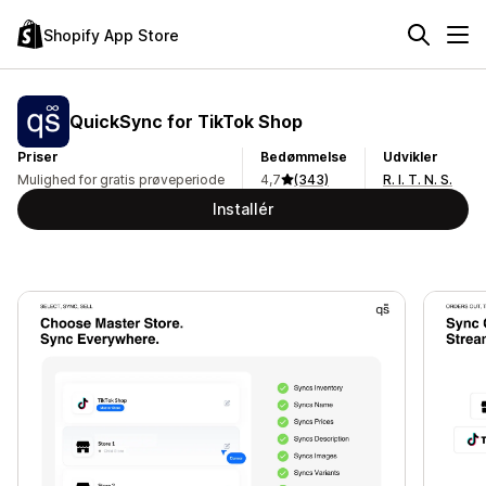
Shopify App Store
QuickSync for TikTok Shop
Priser
Bedømmelse
Udvikler
Mulighed for gratis prøveperiode
4,7
(343)
R. I. T. N. S.
Installér