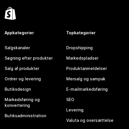
Appkategorier
Topkategorier
Salgskanaler
Dropshipping
Søgning efter produkter
Markedspladser
Salg af produkter
Produktanmeldelser
Ordrer og levering
Mersalg og sampak
Butiksdesign
E-mailmarkedsføring
Markedsføring og
SEO
konvertering
Levering
Butiksadministration
Valuta og oversættelse