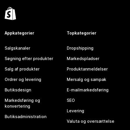
Appkategorier
Topkategorier
Salgskanaler
Dropshipping
Søgning efter produkter
Markedspladser
Salg af produkter
Produktanmeldelser
Ordrer og levering
Mersalg og sampak
Butiksdesign
E-mailmarkedsføring
Markedsføring og
SEO
konvertering
Levering
Butiksadministration
Valuta og oversættelse