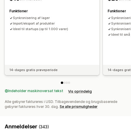
Funktioner
Funktioner
Synkronisering af lager
Synkroniseri
Import/eksport af produkter
Synkroniseri
Ideel til startups (op til 1.000 varer)
Synkroniseri
Ideel til små
14-dages gratis prøveperiode
14-dages grat
Indeholder maskinoversat tekst
Vis oprindelig
Alle gebyrer faktureres i USD. Tilbagevendende og brugsbaserede
gebyrer faktureres hver 30. dag.
Se alle prismuligheder
Anmeldelser
(343)