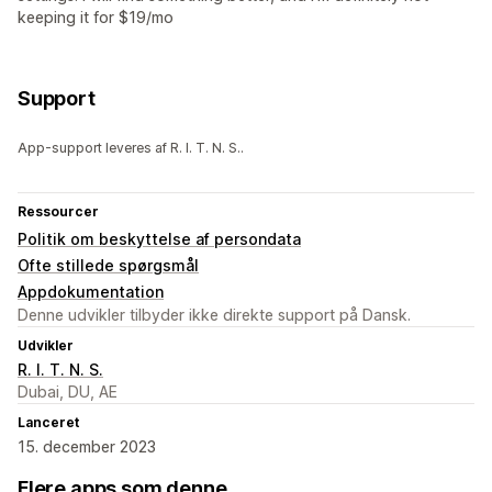
keeping it for $19/mo
Support
App-support leveres af R. I. T. N. S..
Ressourcer
Politik om beskyttelse af persondata
Ofte stillede spørgsmål
Appdokumentation
Denne udvikler tilbyder ikke direkte support på Dansk.
Udvikler
R. I. T. N. S.
Dubai, DU, AE
Lanceret
15. december 2023
Flere apps som denne