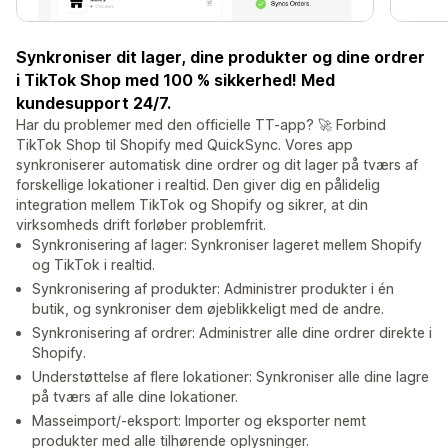
Synkroniser dit lager, dine produkter og dine ordrer
i TikTok Shop med 100 % sikkerhed! Med
kundesupport 24/7.
Har du problemer med den officielle TT-app? 🚀 Forbind
TikTok Shop til Shopify med QuickSync. Vores app
synkroniserer automatisk dine ordrer og dit lager på tværs af
forskellige lokationer i realtid. Den giver dig en pålidelig
integration mellem TikTok og Shopify og sikrer, at din
virksomheds drift forløber problemfrit.
Synkronisering af lager: Synkroniser lageret mellem Shopify
og TikTok i realtid.
Synkronisering af produkter: Administrer produkter i én
butik, og synkroniser dem øjeblikkeligt med de andre.
Synkronisering af ordrer: Administrer alle dine ordrer direkte i
Shopify.
Understøttelse af flere lokationer: Synkroniser alle dine lagre
på tværs af alle dine lokationer.
Masseimport/-eksport: Importer og eksporter nemt
produkter med alle tilhørende oplysninger.