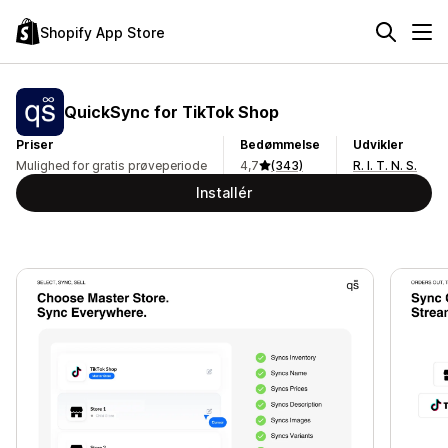
Shopify App Store
QuickSync for TikTok Shop
Priser
Bedømmelse
Udvikler
Mulighed for gratis prøveperiode
4,7
(343)
R. I. T. N. S.
Installér