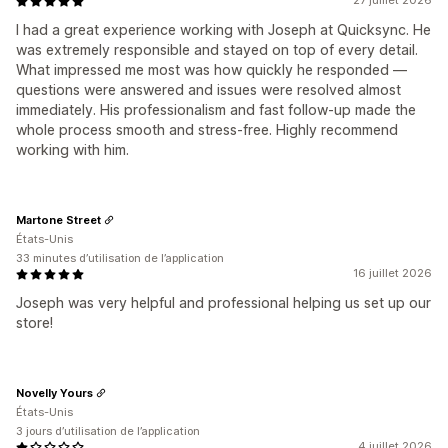
27 juillet 2026
I had a great experience working with Joseph at Quicksync. He
was extremely responsible and stayed on top of every detail.
What impressed me most was how quickly he responded —
questions were answered and issues were resolved almost
immediately. His professionalism and fast follow-up made the
whole process smooth and stress-free. Highly recommend
working with him.
Martone Street
États-Unis
33 minutes d’utilisation de l’application
16 juillet 2026
Joseph was very helpful and professional helping us set up our
store!
Novelly Yours
États-Unis
3 jours d’utilisation de l’application
4 juillet 2026