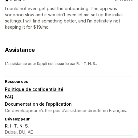
I could not even get past the onboarding. The app was
soooooo slow and it wouldn't even let me set up the initial
settings. I will find something better, and I'm definitely not
keeping it for $19/mo
Assistance
L’assistance pour l’appli est assurée par R. I. T. N. S..
Ressources
Politique de confidentialité
FAQ
Documentation de l’application
Ce développeur n’offre pas d’assistance directe en Français.
Développeur
R. I. T. N. S.
Dubai, DU, AE