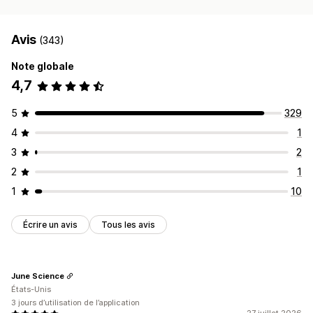
Avis
(343)
Note globale
4,7
5
329
4
1
3
2
2
1
1
10
Écrire un avis
Tous les avis
June Science
États-Unis
3 jours d’utilisation de l’application