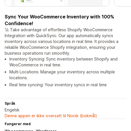
Sync Your WooCommerce Inventory with 100%
Confidence!
🚀 Take advantage of effortless Shopify WooCommerce
Integration with QuickSync. Our app automatically syncs
inventory across various locations in real time. It provides a
reliable WooCommerce Shopify integration, ensuring your
business operations run smoothly.
Inventory Syncing: Sync inventory between Shopify and
WooCommerce in real time.
Multi Locations: Manage your inventory across multiple
locations.
Real time syncing: Your inventory syncs in real time
Språk
Engelsk
Denne appen er ikke oversatt til Norsk (bokmål)
Fungerer med