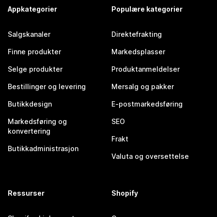
Appkategorier
Populære kategorier
Salgskanaler
Direktefrakting
Finne produkter
Markedsplasser
Selge produkter
Produktanmeldelser
Bestillinger og levering
Mersalg og pakker
Butikkdesign
E-postmarkedsføring
Markedsføring og
SEO
konvertering
Frakt
Butikkadministrasjon
Valuta og oversettelse
Ressurser
Shopify