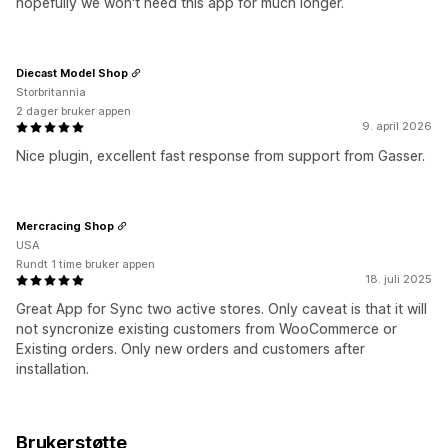
hopefully we won't need this app for much longer.
Diecast Model Shop
Storbritannia
2 dager bruker appen
9. april 2026
Nice plugin, excellent fast response from support from Gasser.
Mercracing Shop
USA
Rundt 1 time bruker appen
18. juli 2025
Great App for Sync two active stores. Only caveat is that it will
not syncronize existing customers from WooCommerce or
Existing orders. Only new orders and customers after
installation.
Brukerstøtte