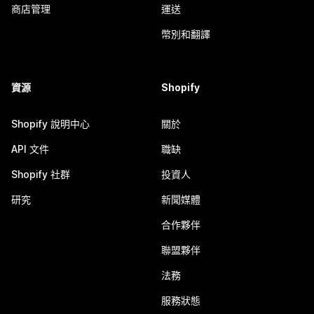
商店管理
運送
幣別和翻譯
資源
Shopify
Shopify 說明中心
關於
API 文件
職缺
Shopify 社群
投資人
研究
新聞媒體
合作夥伴
聯盟夥伴
法務
服務狀態