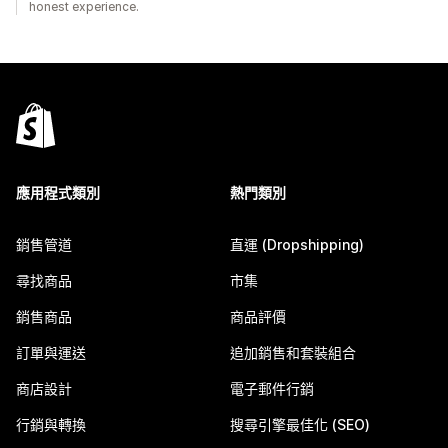
honest experience.
應用程式類別
熱門類別
銷售管道
直運 (Dropshipping)
尋找商品
市集
銷售商品
商品評價
訂單與運送
追加銷售和套裝組合
商店設計
電子郵件行銷
行銷與轉換
搜尋引擎最佳化 (SEO)