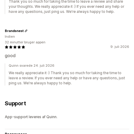
Thank you so much for taking the time to leave a review and share
your thoughts. We really appreciate it :) If you ever need any help or
have any questions, just ping us. We're always happy to help.
Brandsnest
Indien
32 minutter bruger appen
9. juli 2026
good
Quinn svarede 24. juli 2026
We really appreciate it :) Thank you so much for taking the time to
leave a review. If you ever need any help or have any questions, just
ping us. We're always happy to help.
Support
App-support leveres af Quinn.