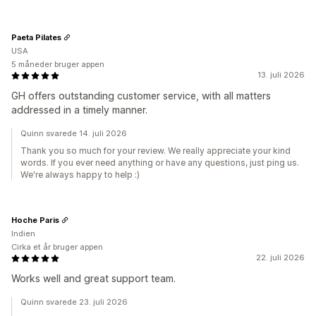
Paeta Pilates
USA
5 måneder bruger appen
13. juli 2026
GH offers outstanding customer service, with all matters
addressed in a timely manner.
Quinn svarede 14. juli 2026
Thank you so much for your review. We really appreciate your kind
words. If you ever need anything or have any questions, just ping us.
We're always happy to help :)
Hoche Paris
Indien
Cirka et år bruger appen
22. juli 2026
Works well and great support team.
Quinn svarede 23. juli 2026