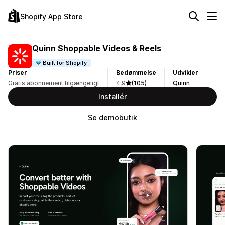
Shopify App Store
Quinn Shoppable Videos & Reels
Built for Shopify
Priser
Bedømmelse
Udvikler
Gratis abonnement tilgængeligt
4,9
(105)
Quinn
Installér
Se demobutik