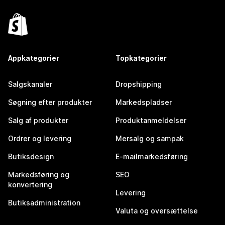
Appkategorier
Topkategorier
Salgskanaler
Dropshipping
Søgning efter produkter
Markedspladser
Salg af produkter
Produktanmeldelser
Ordrer og levering
Mersalg og sampak
Butiksdesign
E-mailmarkedsføring
Markedsføring og
SEO
konvertering
Levering
Butiksadministration
Valuta og oversættelse