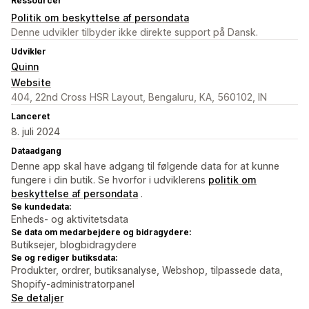
Ressourcer
Politik om beskyttelse af persondata
Denne udvikler tilbyder ikke direkte support på Dansk.
Udvikler
Quinn
Website
404, 22nd Cross HSR Layout, Bengaluru, KA, 560102, IN
Lanceret
8. juli 2024
Dataadgang
Denne app skal have adgang til følgende data for at kunne
fungere i din butik. Se hvorfor i udviklerens
politik om
beskyttelse af persondata
.
Se kundedata:
Enheds- og aktivitetsdata
Se data om medarbejdere og bidragydere:
Butiksejer, blogbidragydere
Se og rediger butiksdata:
Produkter, ordrer, butiksanalyse, Webshop, tilpassede data,
Shopify-administratorpanel
Se detaljer