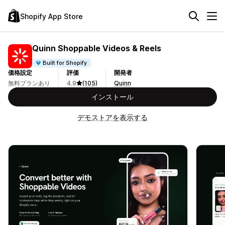
Shopify App Store
Quinn Shoppable Videos & Reels
Built for Shopify
価格設定
評価
開発者
無料プランあり
4.9
(105)
Quinn
インストール
デモストアを表示する