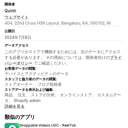
開発者
Quinn
ウェブサイト
404, 22nd Cross HSR Layout, Bengaluru, KA, 560102, IN
公開日
2024年7月8日
データアクセス
このアプリがストアで機能するためには、次のデータにアクセス
する必要があります。 その理由については、開発者向けの
プライ
バシーポリシー
でご確認ください。
お客様データの閲覧:
デバイスとアクティビティのデータ
スタッフと協力者のデータの閲覧:
ストアオーナー、 ブログ投稿者
ストアデータを表示および編集:
商品、 注文、 ストアの分析、 オンラインストア、 カスタムデー
タ、 Shopify admin
詳細を見る
類似のアプリ
Shoppable Videos UGC ‑ ReelTok