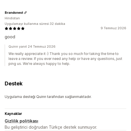
Brandsnest
Hindistan
Uygulamayı kullanma süresi:32 dakika
9 Temmuz 2026
good
Quinn yanıt 24 Temmuz 2026
We really appreciate it :) Thank you so much for taking the time to
leave a review. If you ever need any help or have any questions, just
ping us. We're always happy to help.
Destek
Uygulama desteği Quinn tarafından sağlanmaktadır.
Kaynaklar
Gizlilik politikası
Bu geliştirici doğrudan Türkçe destek sunmuyor.