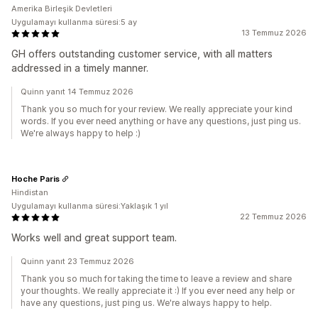
Amerika Birleşik Devletleri
Uygulamayı kullanma süresi:5 ay
13 Temmuz 2026
GH offers outstanding customer service, with all matters
addressed in a timely manner.
Quinn yanıt 14 Temmuz 2026
Thank you so much for your review. We really appreciate your kind
words. If you ever need anything or have any questions, just ping us.
We're always happy to help :)
Hoche Paris
Hindistan
Uygulamayı kullanma süresi:Yaklaşık 1 yıl
22 Temmuz 2026
Works well and great support team.
Quinn yanıt 23 Temmuz 2026
Thank you so much for taking the time to leave a review and share
your thoughts. We really appreciate it :) If you ever need any help or
have any questions, just ping us. We're always happy to help.