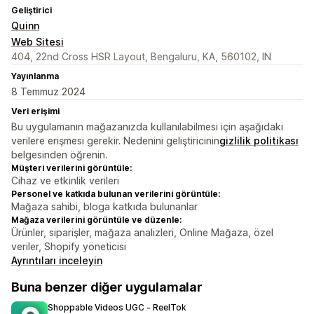
Geliştirici
Quinn
Web Sitesi
404, 22nd Cross HSR Layout, Bengaluru, KA, 560102, IN
Yayınlanma
8 Temmuz 2024
Veri erişimi
Bu uygulamanın mağazanızda kullanılabilmesi için aşağıdaki
verilere erişmesi gerekir. Nedenini geliştiricinin
gizlilik politikası
belgesinden öğrenin.
Müşteri verilerini görüntüle:
Cihaz ve etkinlik verileri
Personel ve katkıda bulunan verilerini görüntüle:
Mağaza sahibi, bloga katkıda bulunanlar
Mağaza verilerini görüntüle ve düzenle:
Ürünler, siparişler, mağaza analizleri, Online Mağaza, özel
veriler, Shopify yöneticisi
Ayrıntıları inceleyin
Buna benzer diğer uygulamalar
Shoppable Videos UGC ‑ ReelTok