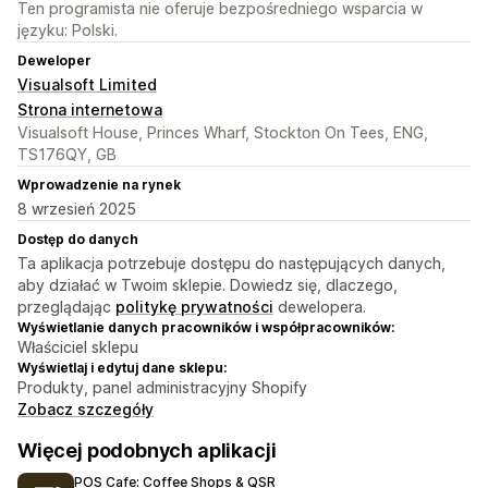
Ten programista nie oferuje bezpośredniego wsparcia w
języku: Polski.
Deweloper
Visualsoft Limited
Strona internetowa
Visualsoft House, Princes Wharf, Stockton On Tees, ENG,
TS176QY, GB
Wprowadzenie na rynek
8 wrzesień 2025
Dostęp do danych
Ta aplikacja potrzebuje dostępu do następujących danych,
aby działać w Twoim sklepie. Dowiedz się, dlaczego,
przeglądając
politykę prywatności
dewelopera.
Wyświetlanie danych pracowników i współpracowników:
Właściciel sklepu
Wyświetlaj i edytuj dane sklepu:
Produkty, panel administracyjny Shopify
Zobacz szczegóły
Więcej podobnych aplikacji
POS Cafe: Coffee Shops & QSR