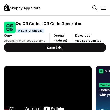
Shopify App Store
QuiQR Codes: QR Code Generator
Built for Shopify
Ceny
Ocena
Deweloper
Bezpłatny plan jest dostępny
4,9
(38)
Visualsoft Limited
Zainstaluj