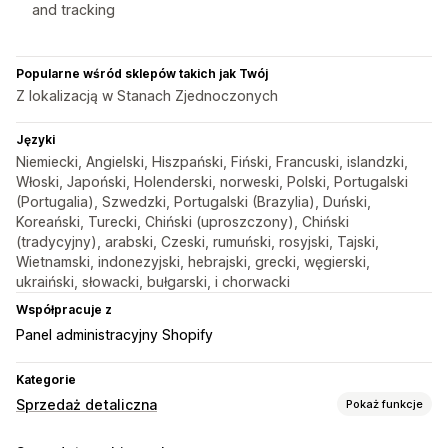
and tracking
Popularne wśród sklepów takich jak Twój
Z lokalizacją w Stanach Zjednoczonych
Języki
Niemiecki, Angielski, Hiszpański, Fiński, Francuski, islandzki,
Włoski, Japoński, Holenderski, norweski, Polski, Portugalski
(Portugalia), Szwedzki, Portugalski (Brazylia), Duński,
Koreański, Turecki, Chiński (uproszczony), Chiński
(tradycyjny), arabski, Czeski, rumuński, rosyjski, Tajski,
Wietnamski, indonezyjski, hebrajski, grecki, węgierski,
ukraiński, słowacki, bułgarski, i chorwacki
Współpracuje z
Panel administracyjny Shopify
Kategorie
Sprzedaż detaliczna
Pokaż funkcje