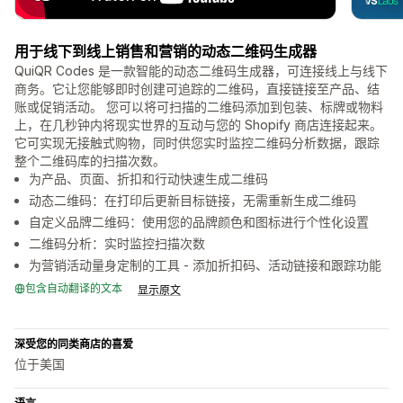
用于线下到线上销售和营销的动态二维码生成器
QuiQR Codes 是一款智能的动态二维码生成器，可连接线上与线下
商务。它让您能够即时创建可追踪的二维码，直接链接至产品、结
账或促销活动。 您可以将可扫描的二维码添加到包装、标牌或物料
上，在几秒钟内将现实世界的互动与您的 Shopify 商店连接起来。
它可实现无接触式购物，同时供您实时监控二维码分析数据，跟踪
整个二维码库的扫描次数。
为产品、页面、折扣和行动快速生成二维码
动态二维码：在打印后更新目标链接，无需重新生成二维码
自定义品牌二维码：使用您的品牌颜色和图标进行个性化设置
二维码分析：实时监控扫描次数
为营销活动量身定制的工具 - 添加折扣码、活动链接和跟踪功能
包含自动翻译的文本
显示原文
深受您的同类商店的喜爱
位于美国