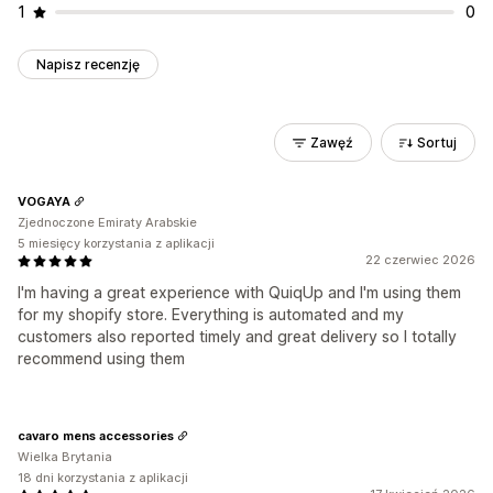
1
0
Napisz recenzję
Zawęź
Sortuj
VOGAYA
Zjednoczone Emiraty Arabskie
5 miesięcy korzystania z aplikacji
22 czerwiec 2026
I'm having a great experience with QuiqUp and I'm using them
for my shopify store. Everything is automated and my
customers also reported timely and great delivery so I totally
recommend using them
cavaro mens accessories
Wielka Brytania
18 dni korzystania z aplikacji