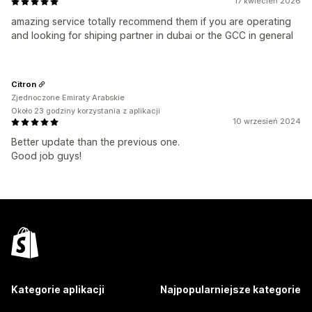
17 kwiecień 2026
amazing service totally recommend them if you are operating
and looking for shiping partner in dubai or the GCC in general
Citron
Zjednoczone Emiraty Arabskie
Około 23 godziny korzystania z aplikacji
10 wrzesień 2024
Better update than the previous one.
Good job guys!
Kategorie aplikacji
Najpopularniejsze kategorie