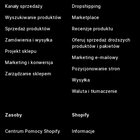
Kanały sprzedaży
Dropshipping
Wyszukiwanie produktów
Marketplace
Sprzedaż produktów
Recenzje produktu
Zamówienia i wysyłka
Oferuj sprzedaż droższych
produktów i pakietów
Projekt sklepu
Marketing e-mailowy
Marketing i konwersja
Pozycjonowanie stron
Zarządzanie sklepem
Wysyłka
Waluta i tłumaczenie
Zasoby
Shopify
Centrum Pomocy Shopify
Informacje