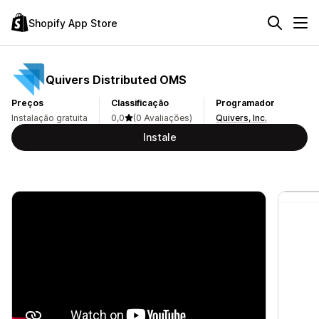
Shopify App Store
Quivers Distributed OMS
Preços
Classificação
Programador
Instalação gratuita
0,0
(0 Avaliações)
Quivers, Inc.
Instale